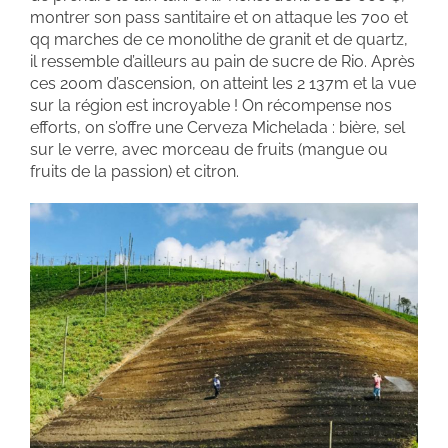
montrer son pass santitaire et on attaque les 700 et
qq marches de ce monolithe de granit et de quartz,
il ressemble d’ailleurs au pain de sucre de Rio. Après
ces 200m d’ascension, on atteint les 2 137m et la vue
sur la région est incroyable ! On récompense nos
efforts, on s’offre une Cerveza Michelada : bière, sel
sur le verre, avec morceau de fruits (mangue ou
fruits de la passion) et citron.