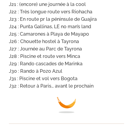
J21 : (encore) une journée à la cool
J22 : Très longue route vers Riohacha
J23 : En route pr la péninsule de Guajira
J24 : Punta Gallinas, LE no man’s land
J25 : Camarones à Playa de Mayapo
J26 : Chouette hostel à Tayrona
J27 : Journée au Parc de Tayrona
J28 : Piscine et route vers Minca
J29 : Rando cascades de Marinka
J30 : Rando à Pozo Azul
J31 : Piscine et vol vers Bogota
J32 : Retour à Paris… avant le prochain