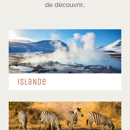
de découvrir…
iSLaNDe