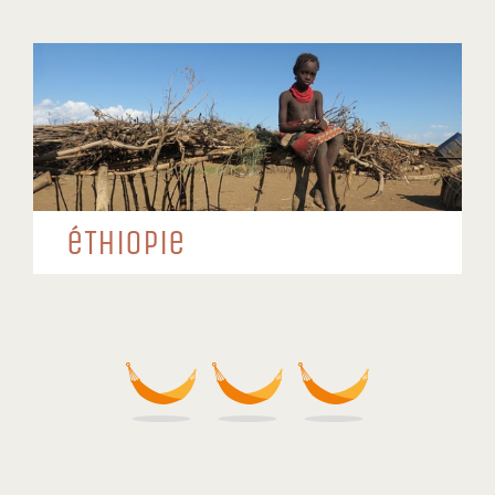
éTHioPie