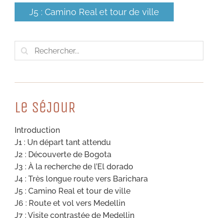
J5 : Camino Real et tour de ville
Rechercher:
Le SéJouR
Introduction
J1 : Un départ tant attendu
J2 : Découverte de Bogota
J3 : À la recherche de l’El dorado
J4 : Très longue route vers Barichara
J5 : Camino Real et tour de ville
J6 : Route et vol vers Medellin
J7 : Visite contrastée de Medellin