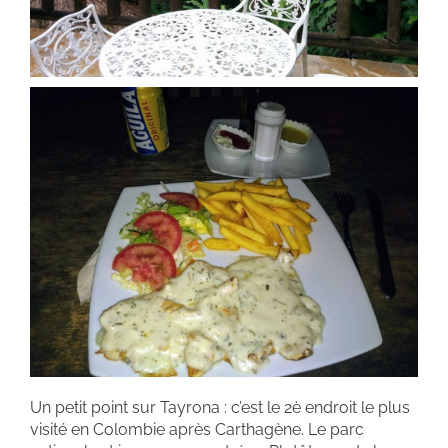
Un petit point sur Tayrona : c’est le 2è endroit le plus
visité en Colombie après Carthagène. Le parc