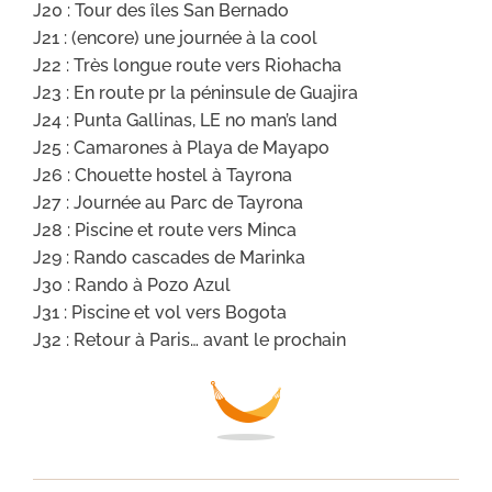
J20 : Tour des îles San Bernado
J21 : (encore) une journée à la cool
J22 : Très longue route vers Riohacha
J23 : En route pr la péninsule de Guajira
J24 : Punta Gallinas, LE no man’s land
J25 : Camarones à Playa de Mayapo
J26 : Chouette hostel à Tayrona
J27 : Journée au Parc de Tayrona
J28 : Piscine et route vers Minca
J29 : Rando cascades de Marinka
J30 : Rando à Pozo Azul
J31 : Piscine et vol vers Bogota
J32 : Retour à Paris… avant le prochain