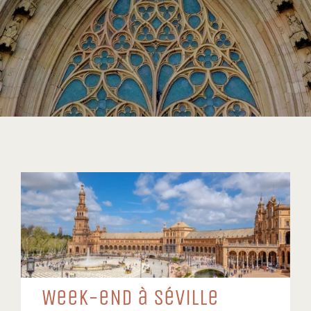
WeeK-eND à SéViLLe