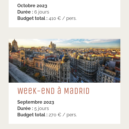
Octobre 2023
Durée :
6 jours
Budget total :
410 € / pers.
WeeK-eND à MaDRiD
Septembre 2023
Durée :
5 jours
Budget total :
270 € / pers.