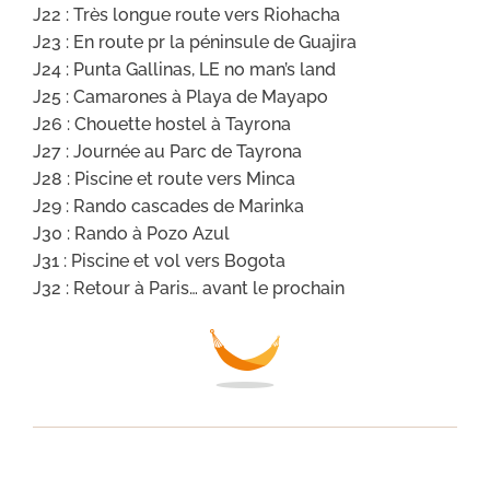
J22 : Très longue route vers Riohacha
J23 : En route pr la péninsule de Guajira
J24 : Punta Gallinas, LE no man’s land
J25 : Camarones à Playa de Mayapo
J26 : Chouette hostel à Tayrona
J27 : Journée au Parc de Tayrona
J28 : Piscine et route vers Minca
J29 : Rando cascades de Marinka
J30 : Rando à Pozo Azul
J31 : Piscine et vol vers Bogota
J32 : Retour à Paris… avant le prochain