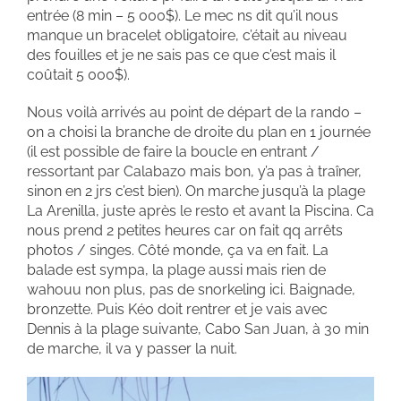
entrée (8 min – 5 000$). Le mec ns dit qu’il nous
manque un bracelet obligatoire, c’était au niveau
des fouilles et je ne sais pas ce que c’est mais il
coûtait 5 000$).
Nous voilà arrivés au point de départ de la rando –
on a choisi la branche de droite du plan en 1 journée
(il est possible de faire la boucle en entrant /
ressortant par Calabazo mais bon, y’a pas à traîner,
sinon en 2 jrs c’est bien). On marche jusqu’à la plage
La Arenilla, juste après le resto et avant la Piscina. Ca
nous prend 2 petites heures car on fait qq arrêts
photos / singes. Côté monde, ça va en fait. La
balade est sympa, la plage aussi mais rien de
wahouu non plus, pas de snorkeling ici. Baignade,
bronzette. Puis Kéo doit rentrer et je vais avec
Dennis à la plage suivante, Cabo San Juan, à 30 min
de marche, il va y passer la nuit.