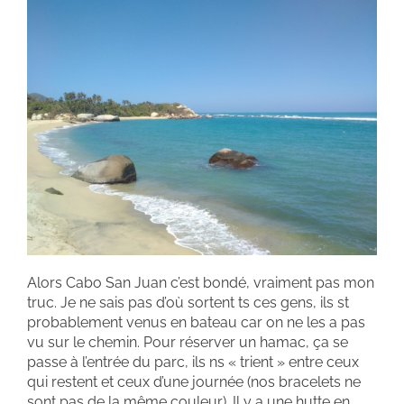
Alors Cabo San Juan c’est bondé, vraiment pas mon
truc. Je ne sais pas d’où sortent ts ces gens, ils st
probablement venus en bateau car on ne les a pas
vu sur le chemin. Pour réserver un hamac, ça se
passe à l’entrée du parc, ils ns « trient » entre ceux
qui restent et ceux d’une journée (nos bracelets ne
sont pas de la même couleur). Il y a une hutte en