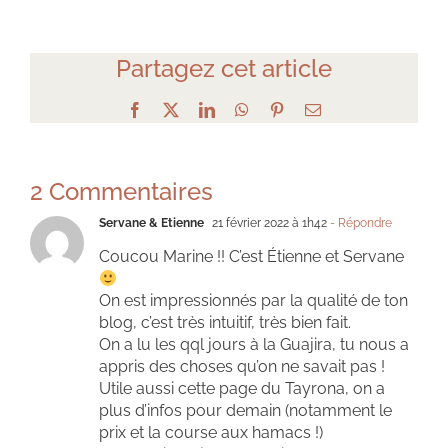
Partagez cet article
Facebook
X
LinkedIn
WhatsApp
Pinterest
Email
2 Commentaires
Servane & Etienne
21 février 2022 à 1h42
- Répondre
Coucou Marine !! C’est Étienne et Servane
On est impressionnés par la qualité de ton
blog, c’est très intuitif, très bien fait.
On a lu les qql jours à la Guajira, tu nous a
appris des choses qu’on ne savait pas !
Utile aussi cette page du Tayrona, on a
plus d’infos pour demain (notamment le
prix et la course aux hamacs !)