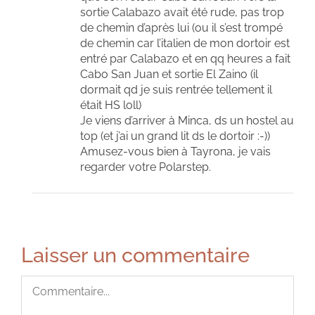
sortie Calabazo avait été rude, pas trop
de chemin d’après lui (ou il s’est trompé
de chemin car l’italien de mon dortoir est
entré par Calabazo et en qq heures a fait
Cabo San Juan et sortie El Zaino (il
dormait qd je suis rentrée tellement il
était HS loll)
Je viens d’arriver à Minca, ds un hostel au
top (et j’ai un grand lit ds le dortoir :-))
Amusez-vous bien à Tayrona, je vais
regarder votre Polarstep.
Laisser un commentaire
Commentaire