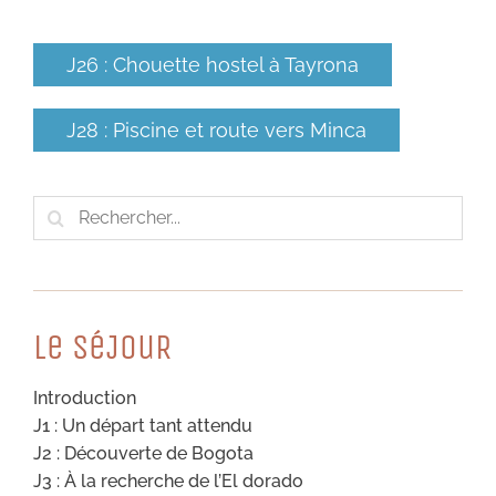
J26 : Chouette hostel à Tayrona
J28 : Piscine et route vers Minca
Rechercher:
Le SéJouR
Introduction
J1 : Un départ tant attendu
J2 : Découverte de Bogota
J3 : À la recherche de l’El dorado