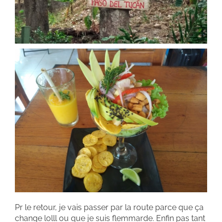
Pr le retour, je vais passer par la route parce que ça
change lolll ou que je suis flemmarde. Enfin pas tant