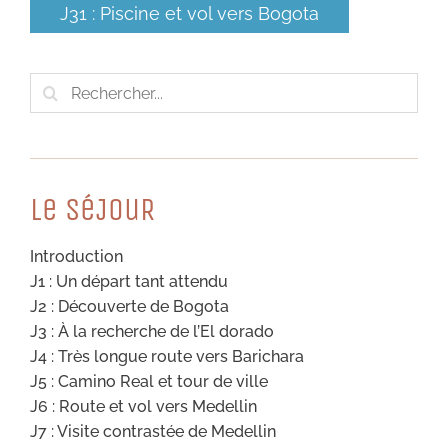
J31 : Piscine et vol vers Bogota
Rechercher:
Le SéJouR
Introduction
J1 : Un départ tant attendu
J2 : Découverte de Bogota
J3 : À la recherche de l’El dorado
J4 : Très longue route vers Barichara
J5 : Camino Real et tour de ville
J6 : Route et vol vers Medellin
J7 : Visite contrastée de Medellin