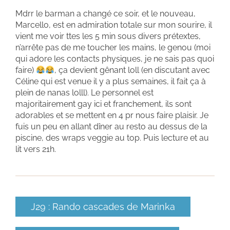
Mdrr le barman a changé ce soir, et le nouveau,
Marcello, est en admiration totale sur mon sourire, il
vient me voir ttes les 5 min sous divers prétextes,
n’arrête pas de me toucher les mains, le genou (moi
qui adore les contacts physiques, je ne sais pas quoi
faire)
, ça devient gênant loll (en discutant avec
Céline qui est venue il y a plus semaines, il fait ça à
plein de nanas lolll). Le personnel est
majoritairement gay ici et franchement, ils sont
adorables et se mettent en 4 pr nous faire plaisir. Je
fuis un peu en allant dîner au resto au dessus de la
piscine, des wraps veggie au top. Puis lecture et au
lit vers 21h.
J29 : Rando cascades de Marinka