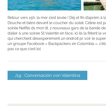
Retour vers 15h, la mer s’est levée ! Déj et fin d’aprèm à la
Douche et bière devant le coucher du soleil. Céline est par
soirée Netflix ds mon lit. 2 nouveaux gars de la bande d
d’aller à une soirée St Valentin en face, ici ils la fêtent 
qui cherchent désespérément un endroit pr voir le super
un groupe Facebook « Backpackers en Colombia », c’étai
pas ce que c’est lol
J19 : Conversación con Valentina