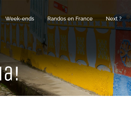
Week-ends
Randos en France
Next ?
ia!