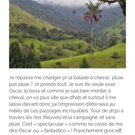
Je repasse me changer pr la balade à cheval : pluie,
pas pluie ? Je prends tout. Je suis tte seule avec
Oscar, le boss et comme je sais bien monter à
cheval, on va plus vite que d’hab et surtout il me
laisse devant donc j’ai l’impression d’être seul au
milieu de ces paysages incroyables. Tour de 2h30 à
travers les rios (fleuves) et la campagne, et sans
pluie. C’est « spectacular » comme ne cesse de me
dire Oscar ou « fantastico » ! Franchement gros kiff,