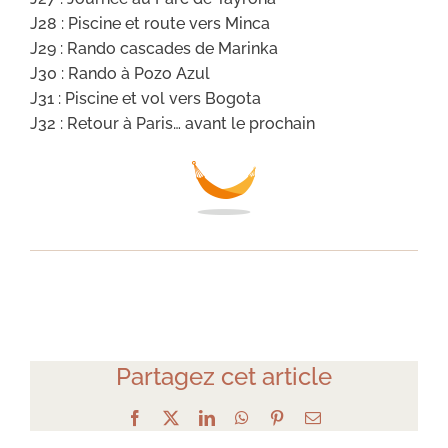
J28 : Piscine et route vers Minca
J29 : Rando cascades de Marinka
J30 : Rando à Pozo Azul
J31 : Piscine et vol vers Bogota
J32 : Retour à Paris… avant le prochain
Partagez cet article
Facebook
X
LinkedIn
WhatsApp
Pinterest
Email