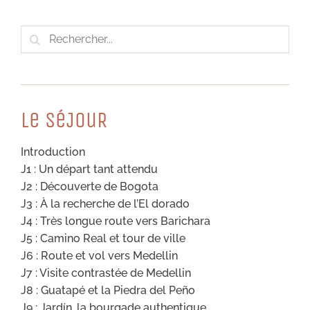
Rechercher:
Le SéJouR
Introduction
J1 : Un départ tant attendu
J2 : Découverte de Bogota
J3 : À la recherche de l’El dorado
J4 : Très longue route vers Barichara
J5 : Camino Real et tour de ville
J6 : Route et vol vers Medellin
J7 : Visite contrastée de Medellin
J8 : Guatapé et la Piedra del Peño
J9 : Jardín, la bourgade authentique