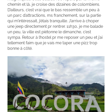
chemin et là, je croise des dizaines de colombiens.
D’ailleurs, c’est vrai que le bas ressemble un peu à
un parc d’attractions, ms franchement, sur la partie
qui m’intéressait, j’étais tranquille. J’arrive à choper
une jeep directement pr rentrer. 11h30, je me balade
un peu, la ville est piétonne le dimanche, c’est
sympa. Retour à l’hostel pr me reposer un peu et j’ai
tellement faim que je vais me taper une pizz trop
bonne à côté.