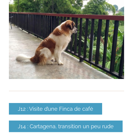
J12 : Visite d’une Finca de café
J14 : Cartagena, transition un peu rude