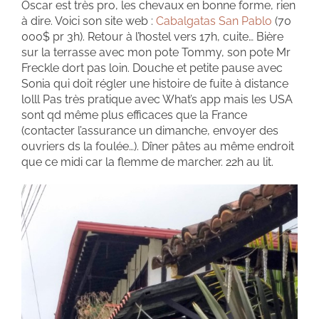
Oscar est très pro, les chevaux en bonne forme, rien
à dire. Voici son site web :
Cabalgatas San Pablo
(70
000$ pr 3h). Retour à l’hostel vers 17h, cuite… Bière
sur la terrasse avec mon pote Tommy, son pote Mr
Freckle dort pas loin. Douche et petite pause avec
Sonia qui doit régler une histoire de fuite à distance
lolll Pas très pratique avec What’s app mais les USA
sont qd même plus efficaces que la France
(contacter l’assurance un dimanche, envoyer des
ouvriers ds la foulée…). Dîner pâtes au même endroit
que ce midi car la flemme de marcher. 22h au lit.