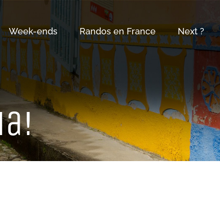
Week-ends
Randos en France
Next ?
ia!