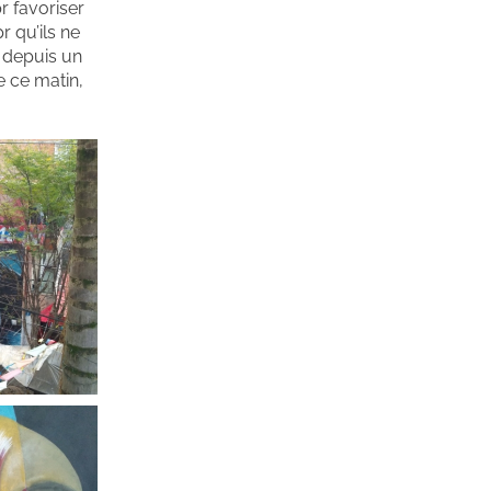
r favoriser
r qu’ils ne
t depuis un
e ce matin,