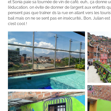
et Sonia paie sa tournée de vin de café, euh… ça donne un
l’éducation, on évite de donner de l’argent aux enfants qui
pensent pas que traîner ds la rue en allant vers les touris
bail mais on ne se sent pas en insécurité… Bon, Julian est
c’est cool !