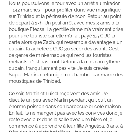
Nous poursuivons le tour avec un arrêt au mirador
– 142 marches – pour profiter d’une vue magnifique
sur Trinidad et la péninsule d’Ancon. Retour au point
de départ à 17h. Un petit arrêt avec mes 3 amis à la
boutique Etecsa. La gentille dame m’a vraiment prise
pour une touriste car elle m’a fait payé 1,5 CUC la
carte alors que Zach, qui ressemble davantage à un
cubain, l’a achetée 1 CUC 30 secondes avant… C’est
ce genre de mini-arnaque qui rend les touristes
méfiants, c’est pas cool. Retour à la casa au rythme
cubain, tranquillement pas vite. Je suis crevée.
Super, Martin a refumigé ma chambre car marre des
moustiques de Trinidad.
Ce soir, Martin et Luisel reçoivent des amis. Je
discute un peu avec Martin pendant qu’il cuit un
énorme poisson dans son barbecue bricolé maison.
En fait, ils ne mangent pas avec les convives donc je
reste avec eux dans la salle avec une bière et je
commence à apprendre à leur fille Angelica, 8 ans, à