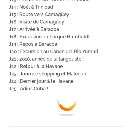
J14 : Noël à Trinidad
J15 : Route vers Camagüey
J16 : Visite de Camagüey
J17 : Arrivée à Baracoa
J18 : Excursion au Parque Humboldt
J19 : Repos à Baracoa
J20 : Excursion au Cañon del Rio Yumuri
J21 : 2018, année de la langouste !
J22 : Retour à la Havane
J23 : Journée shopping et Malecon
J24 : Dernier jour à la Havane
J25 : Adios Cuba !