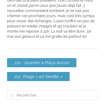
faire des bracelets brésiliens. Une convive en veut
un et choisit parmi ceux que j’avais déjà fait. 3
nouvelles commandent tombent, je ne vais pas
chômer ces prochains jours, mais c’est très sympa
pour nouer des échanges. Luisel m’offre un peu de
poisson en miette vinaigré et qq crackers et je
monte me reposer à 22h. La nuit va être dure : j’ai
mal aux genoux et ça me gratte de partout lol
J10 : Journée à Playa Ancon
J12 : Plage « en famille »
Rechercher: