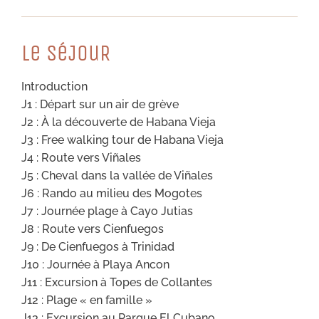
Le SéJouR
Introduction
J1 : Départ sur un air de grève
J2 : À la découverte de Habana Vieja
J3 : Free walking tour de Habana Vieja
J4 : Route vers Viñales
J5 : Cheval dans la vallée de Viñales
J6 : Rando au milieu des Mogotes
J7 : Journée plage à Cayo Jutias
J8 : Route vers Cienfuegos
J9 : De Cienfuegos à Trinidad
J10 : Journée à Playa Ancon
J11 : Excursion à Topes de Collantes
J12 : Plage « en famille »
J13 : Excursion au Parque El Cubano