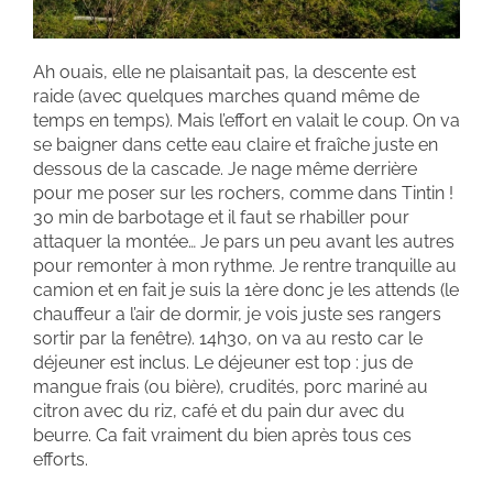
Ah ouais, elle ne plaisantait pas, la descente est
raide (avec quelques marches quand même de
temps en temps). Mais l’effort en valait le coup. On va
se baigner dans cette eau claire et fraîche juste en
dessous de la cascade. Je nage même derrière
pour me poser sur les rochers, comme dans Tintin !
30 min de barbotage et il faut se rhabiller pour
attaquer la montée… Je pars un peu avant les autres
pour remonter à mon rythme. Je rentre tranquille au
camion et en fait je suis la 1ère donc je les attends (le
chauffeur a l’air de dormir, je vois juste ses rangers
sortir par la fenêtre). 14h30, on va au resto car le
déjeuner est inclus. Le déjeuner est top : jus de
mangue frais (ou bière), crudités, porc mariné au
citron avec du riz, café et du pain dur avec du
beurre. Ca fait vraiment du bien après tous ces
efforts.