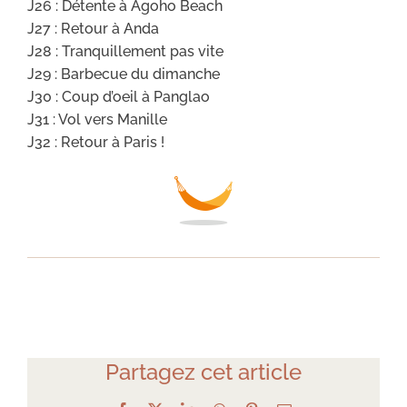
J26 : Détente à Agoho Beach
J27 : Retour à Anda
J28 : Tranquillement pas vite
J29 : Barbecue du dimanche
J30 : Coup d’oeil à Panglao
J31 : Vol vers Manille
J32 : Retour à Paris !
Partagez cet article