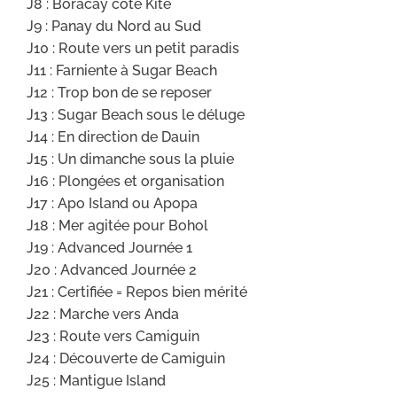
J8 : Boracay côté Kite
J9 : Panay du Nord au Sud
J10 : Route vers un petit paradis
J11 : Farniente à Sugar Beach
J12 : Trop bon de se reposer
J13 : Sugar Beach sous le déluge
J14 : En direction de Dauin
J15 : Un dimanche sous la pluie
J16 : Plongées et organisation
J17 : Apo Island ou Apopa
J18 : Mer agitée pour Bohol
J19 : Advanced Journée 1
J20 : Advanced Journée 2
J21 : Certifiée = Repos bien mérité
J22 : Marche vers Anda
J23 : Route vers Camiguin
J24 : Découverte de Camiguin
J25 : Mantigue Island