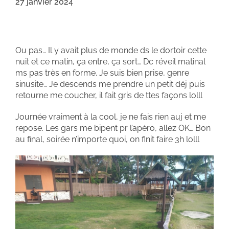
27 janvier 2024
Ou pas… Il y avait plus de monde ds le dortoir cette
nuit et ce matin, ça entre, ça sort… Dc réveil matinal
ms pas très en forme. Je suis bien prise, genre
sinusite… Je descends me prendre un petit déj puis
retourne me coucher, il fait gris de ttes façons lolll
Journée vraiment à la cool, je ne fais rien auj et me
repose. Les gars me bipent pr l’apéro, allez OK… Bon
au final, soirée n’importe quoi, on finit faire 3h lolll