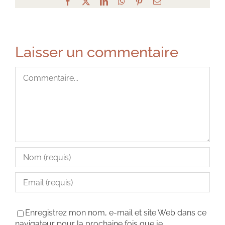
Facebook
X
LinkedIn
WhatsApp
Pinterest
Email
Laisser un commentaire
Commentaire
Enregistrez mon nom, e-mail et site Web dans ce
navigateur pour la prochaine fois que je