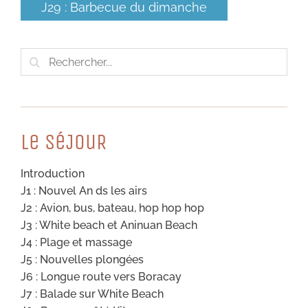
J29 : Barbecue du dimanche
Rechercher:
Le SéJouR
Introduction
J1 : Nouvel An ds les airs
J2 : Avion, bus, bateau, hop hop hop
J3 : White beach et Aninuan Beach
J4 : Plage et massage
J5 : Nouvelles plongées
J6 : Longue route vers Boracay
J7 : Balade sur White Beach