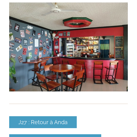
J27 : Retour à Anda