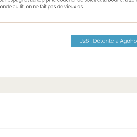
nde au lit, on ne fait pas de vieux os.
J26 : Détente à Agoh