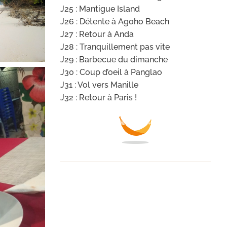
J25 : Mantigue Island
J26 : Détente à Agoho Beach
J27 : Retour à Anda
J28 : Tranquillement pas vite
J29 : Barbecue du dimanche
J30 : Coup d’oeil à Panglao
J31 : Vol vers Manille
J32 : Retour à Paris !