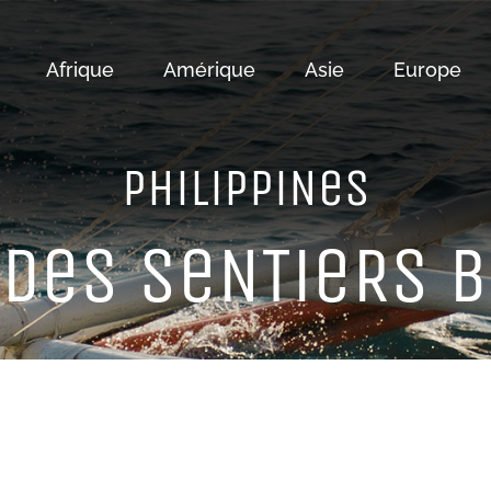
Afrique
Amérique
Asie
Europe
PHiLiPPiNeS
DeS SeNTieRS 