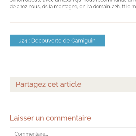
de chez nous, ds la montagne, on ira demain. 22h, tt le mo
J24 : Découverte de Camiguin
Partagez cet article
Laisser un commentaire
Commentaire