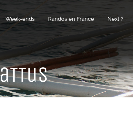
Week-ends
Randos en France
Next ?
BaTTuS