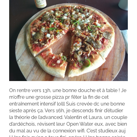
On rentre vers 13h, une bonne douche et à table ! Je
m’offre une grosse pizza pr fêter la fin de cet
entraînement intensif lolll Suis crevée dc une bonne
sieste après ça. Vers 16h, je descends finir d’étudier
la théorie de l’advanced. Valentin et Laura, un couple
d’ardéchois, révisent leur Open Water eux, avec bien
du mal au vu de la connexion wifi. C’est studieux auj