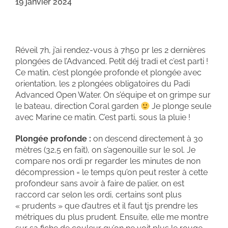
19 janvier 2024
Réveil 7h, j’ai rendez-vous à 7h50 pr les 2 dernières
plongées de l’Advanced. Petit déj tradi et c’est parti !
Ce matin, c’est plongée profonde et plongée avec
orientation, les 2 plongées obligatoires du Padi
Advanced Open Water. On s’équipe et on grimpe sur
le bateau, direction Coral garden
Je plonge seule
avec Marine ce matin. C’est parti, sous la pluie !
Plongée profonde :
on descend directement à 30
mètres (32,5 en fait), on s’agenouille sur le sol. Je
compare nos ordi pr regarder les minutes de non
décompression = le temps qu’on peut rester à cette
profondeur sans avoir à faire de palier, on est
raccord car selon les ordi, certains sont plus
« prudents » que d’autres et il faut tjs prendre les
métriques du plus prudent. Ensuite, elle me montre