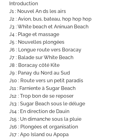
Introduction
J1 : Nouvel An ds les airs
J2 : Avion, bus, bateau, hop hop hop
J3 : White beach et Aninuan Beach
J4 : Plage et massage
J5 : Nouvelles plongées
J6 : Longue route vers Boracay
J7 : Balade sur White Beach
J8 : Boracay côté Kite
J9 : Panay du Nord au Sud
J10 : Route vers un petit paradis
J11 : Farniente à Sugar Beach
J12 : Trop bon de se reposer
J13 : Sugar Beach sous le déluge
J14 : En direction de Dauin
J15 : Un dimanche sous la pluie
J16 : Plongées et organisation
J17 : Apo Island ou Apopa