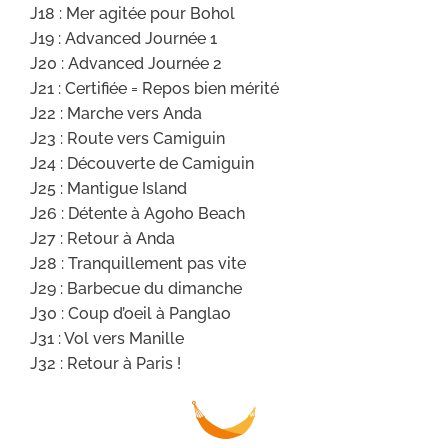
J18 : Mer agitée pour Bohol
J19 : Advanced Journée 1
J20 : Advanced Journée 2
J21 : Certifiée = Repos bien mérité
J22 : Marche vers Anda
J23 : Route vers Camiguin
J24 : Découverte de Camiguin
J25 : Mantigue Island
J26 : Détente à Agoho Beach
J27 : Retour à Anda
J28 : Tranquillement pas vite
J29 : Barbecue du dimanche
J30 : Coup d’oeil à Panglao
J31 : Vol vers Manille
J32 : Retour à Paris !