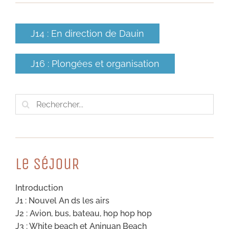
J14 : En direction de Dauin
J16 : Plongées et organisation
Rechercher:
Le SéJouR
Introduction
J1 : Nouvel An ds les airs
J2 : Avion, bus, bateau, hop hop hop
J3 : White beach et Aninuan Beach