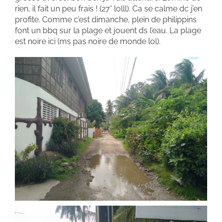
rien, il fait un peu frais ! (27° lolll). Ca se calme dc j’en
profite. Comme c’est dimanche, plein de philippins
font un bbq sur la plage et jouent ds l’eau. La plage
est noire ici (ms pas noire de monde lol).