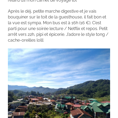
retard ds mon carnet de voyage lol
Après le déj, petite marche digestive et je vais
bouquiner sur le toit de la guesthouse, il fait bon et
la vue est sympa. Mon bus est à 16h (16 €). C’est
parti pour une soirée lecture / Netflix et repos. Petit
arrêt vers 22h, pipi et épicerie. J’adore le style tong /
cache-oreilles lolll