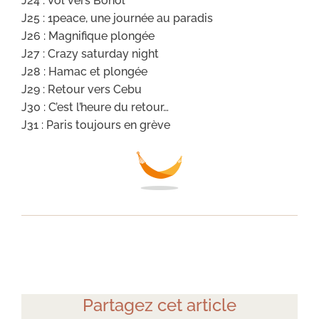
J24 : Vol vers Bohol
J25 : 1peace, une journée au paradis
J26 : Magnifique plongée
J27 : Crazy saturday night
J28 : Hamac et plongée
J29 : Retour vers Cebu
J30 : C’est l’heure du retour…
J31 : Paris toujours en grève
Partagez cet article