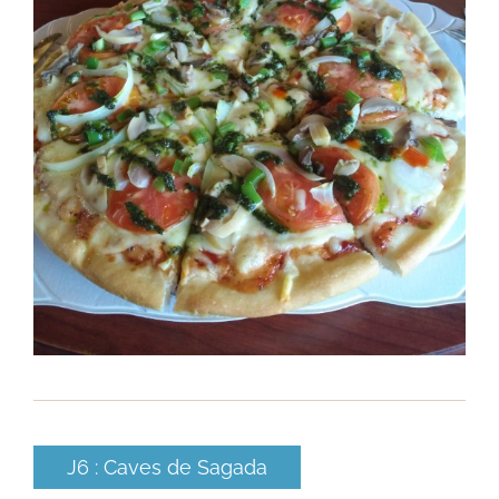
J6 : Caves de Sagada