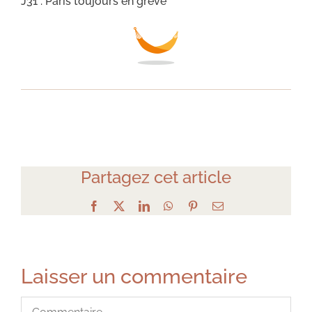
J31 : Paris toujours en grève
Partagez cet article
Facebook
X
LinkedIn
WhatsApp
Pinterest
Email
Laisser un commentaire
Commentaire