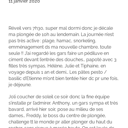
11 janvier 2020
Réveil vers 7h30, super mal dormi donc je décale
ma plongée de 10h au lendemain. La journée n’est
pas très active : plage, hamac, snorkeling,
emménagement ds ma nouvelle chambre, toute
seule !! J’ai regardé les gars faire un pédiluve en
ciment devant l’entrée des douches… papoté avec 3
filles très sympas, Hélène, Julie et Tiphaine, en
voyage depuis 1 an et demi… Les pâtes pesto /
basilic d’Etienne m’ont bien tentée hier dc pr une fois,
je déjeune.
Joli coucher de soleil ce soir donc la fine équipe
s’installe pr l’admirer. Anthony, un gars sympa et très
bavard, arrivé hier soir, pose au milieu de ses
dames… Freddy, le boss du centre de plongée,
challenge tt le monde pr aller plonger du haut du