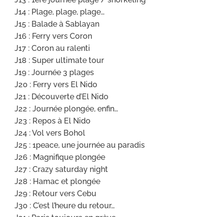
J14 : Plage, plage, plage…
J15 : Balade à Sablayan
J16 : Ferry vers Coron
J17 : Coron au ralenti
J18 : Super ultimate tour
J19 : Journée 3 plages
J20 : Ferry vers El Nido
J21 : Découverte d’El Nido
J22 : Journée plongée, enfin…
J23 : Repos à El Nido
J24 : Vol vers Bohol
J25 : 1peace, une journée au paradis
J26 : Magnifique plongée
J27 : Crazy saturday night
J28 : Hamac et plongée
J29 : Retour vers Cebu
J30 : C’est l’heure du retour…