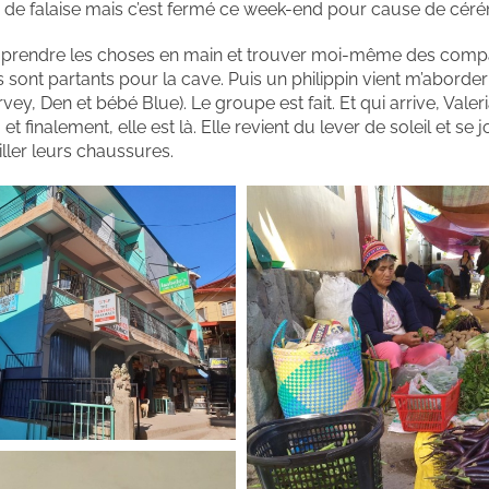
anc de falaise mais c’est fermé ce week-end pour cause de cér
 devoir prendre les choses en main et trouver moi-même des com
s sont partants pour la cave. Puis un philippin vient m’aborde
y, Den et bébé Blue). Le groupe est fait. Et qui arrive, Valeri
 finalement, elle est là. Elle revient du lever de soleil et se j
iller leurs chaussures.