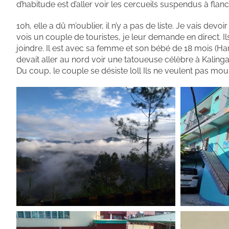
d’habitude est d’aller voir les cercueils suspendus à fl
10h, elle a dû m’oublier, il n’y a pas de liste. Je vais
vois un couple de touristes, je leur demande en direct. Il
joindre. Il est avec sa femme et son bébé de 18 mois (Harve
devait aller au nord voir une tatoueuse célèbre à Kalinga et
Du coup, le couple se désiste loll Ils ne veulent pas mou