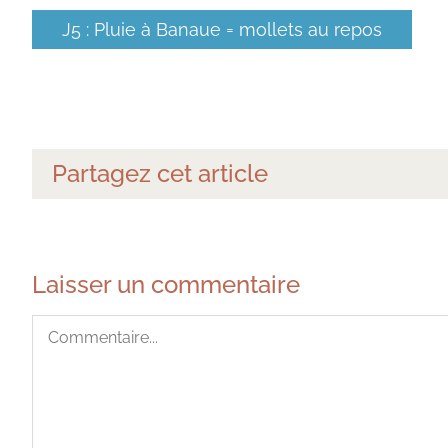
J5 : Pluie à Banaue = mollets au repos
Partagez cet article
Laisser un commentaire
Commentaire