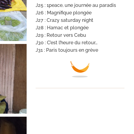
J25 : 1peace, une journée au paradis
J26 : Magnifique plongée
J27 : Crazy saturday night
J28 : Hamac et plongée
J29 : Retour vers Cebu
J30 : C’est l’heure du retour…
J31 : Paris toujours en grève