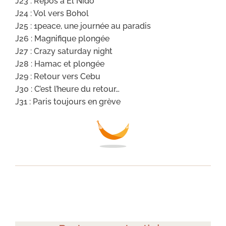
J23 : Repos à El Nido
J24 : Vol vers Bohol
J25 : 1peace, une journée au paradis
J26 : Magnifique plongée
J27 : Crazy saturday night
J28 : Hamac et plongée
J29 : Retour vers Cebu
J30 : C’est l’heure du retour…
J31 : Paris toujours en grève