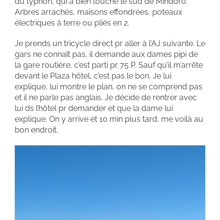
du typhon, qui a bien touché le sud de Mindoro.
Arbres arrachés, maisons effondrées, poteaux
électriques à terre ou pliés en 2.
Je prends un tricycle direct pr aller à l’AJ suivante. Le
gars ne connaît pas, il demande aux dames pipi de
la gare routière, c’est parti pr 75 P. Sauf qu’il m’arrête
devant le Plaza hôtel, c’est pas le bon. Je lui
explique, lui montre le plan, on ne se comprend pas
et il ne parle pas anglais. Je décide de rentrer avec
lui ds l’hôtel pr demander et que la dame lui
explique. On y arrive et 10 min plus tard, me voilà au
bon endroit.