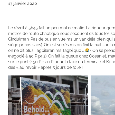
13 janvier 2020
Le réveil à 5h45 fait un peu mal ce matin. La rigueur germ
mètres de route chaotique nous secouent ds tous les sens
Gindulman. Pas de bus en vue ms un van déjà plein qui s’a
siège pr nos sacs). On est serrés ms on finit la nuit sur 
on ne dit plus Tagbilaran ms Tagbi quoi…
). On se prend
(négocié à 50 P pr 2). On fait la queue chez Oceanjet, 
sur le pont (450 P + 20 P pour la taxe du terminal) et Konrad
des « au revoir » après 5 jours de folie !