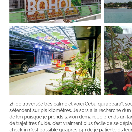
2h de traversée très calme et voici Cebu qui apparaît so
s’étendent sur pls kilomètres. Je sors à la recherche d’u
de km puisque je prends l’avion demain. Je prends un tax
de trajet très fluide, c’est vraiment plus facile de se dép
check-in n’est possible qu’après 14h dc je patiente ds leur