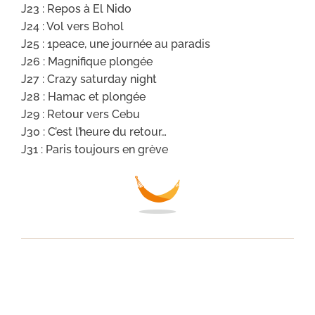
J23 : Repos à El Nido
J24 : Vol vers Bohol
J25 : 1peace, une journée au paradis
J26 : Magnifique plongée
J27 : Crazy saturday night
J28 : Hamac et plongée
J29 : Retour vers Cebu
J30 : C’est l’heure du retour…
J31 : Paris toujours en grève