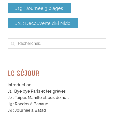
J19 : Journée 3 plages
J21 : Découverte d’El Nido
Rechercher:
Le SéJouR
Introduction
J1 : Bye bye Paris et les grèves
J2 : Taïpei, Manille et bus de nuit
J3 : Randos à Banaue
J4 : Journée à Batad