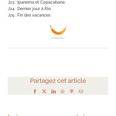
J23 : Ipanema et Copacabana
J24 : Dernier jour à Rio
J25 : Fin des vacances
Partagez cet article
Facebook
X
LinkedIn
WhatsApp
Pinterest
Email