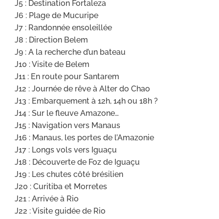
J5 : Destination Fortaleza
J6 : Plage de Mucuripe
J7 : Randonnée ensoleillée
J8 : Direction Belem
J9 : A la recherche d’un bateau
J10 : Visite de Belem
J11 : En route pour Santarem
J12 : Journée de rêve à Alter do Chao
J13 : Embarquement à 12h, 14h ou 18h ?
J14 : Sur le fleuve Amazone…
J15 : Navigation vers Manaus
J16 : Manaus, les portes de l’Amazonie
J17 : Longs vols vers Iguaçu
J18 : Découverte de Foz de Iguaçu
J19 : Les chutes côté brésilien
J20 : Curitiba et Morretes
J21 : Arrivée à Rio
J22 : Visite guidée de Rio