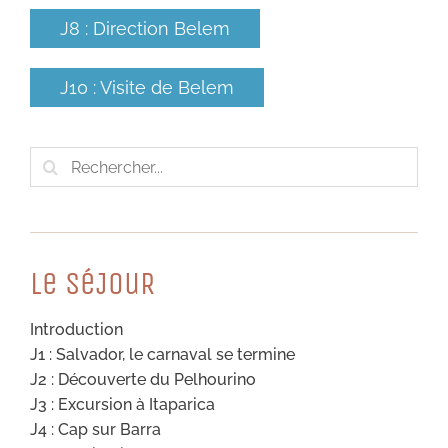
J8 : Direction Belem
J10 : Visite de Belem
Rechercher:
Le SéJouR
Introduction
J1 : Salvador, le carnaval se termine
J2 : Découverte du Pelhourino
J3 : Excursion à Itaparica
J4 : Cap sur Barra