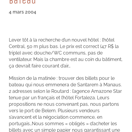
BaTeau
4 mars 2004
Lever tôt à la recherche d’un nouvel hôtel : l’hôtel
Central, 50 m plus bas. Le prix est correct (47 R$ la
triple) avec douche/WC communs, pas de
ventilateur. Mais la chambre est au coin du bâtiment,
ça devrait faire courant d’air…
Mission de la matinée : trouver des billets pour le
bateau qui nous emmenera de Santarem à Manaus.
2 adresses selon le Routard : l’agence Amazone Star
tenue par un français et l’hôtel Fortaleza. Leurs
propositions ne nous convenant pas, nous partons
vers le port de Belem. Plusieurs vendeurs
s’avancent et la négociation commence, en
portugais…Nous sommes « obligés » d’acheter les
billets avec un simple papier nous garantissant une