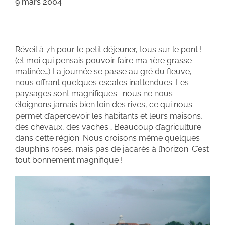
9 mars 2004
Réveil à 7h pour le petit déjeuner, tous sur le pont !
(et moi qui pensais pouvoir faire ma 1ère grasse
matinée…) La journée se passe au gré du fleuve,
nous offrant quelques escales inattendues. Les
paysages sont magnifiques : nous ne nous
éloignons jamais bien loin des rives, ce qui nous
permet d’apercevoir les habitants et leurs maisons,
des chevaux, des vaches… Beaucoup d’agriculture
dans cette région. Nous croisons même quelques
dauphins roses, mais pas de jacarés à l’horizon. C’est
tout bonnement magnifique !