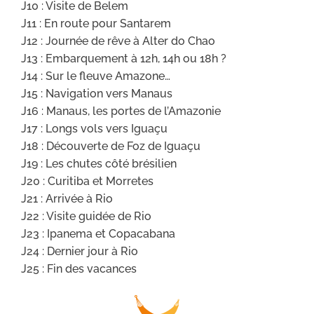
J10 : Visite de Belem
J11 : En route pour Santarem
J12 : Journée de rêve à Alter do Chao
J13 : Embarquement à 12h, 14h ou 18h ?
J14 : Sur le fleuve Amazone…
J15 : Navigation vers Manaus
J16 : Manaus, les portes de l’Amazonie
J17 : Longs vols vers Iguaçu
J18 : Découverte de Foz de Iguaçu
J19 : Les chutes côté brésilien
J20 : Curitiba et Morretes
J21 : Arrivée à Rio
J22 : Visite guidée de Rio
J23 : Ipanema et Copacabana
J24 : Dernier jour à Rio
J25 : Fin des vacances