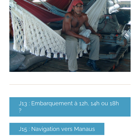
J13 : Embarquement à 12h, 14h ou 18h
?
J15 : Navigation vers Manaus