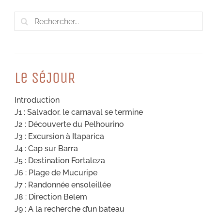
Rechercher:
Le SéJouR
Introduction
J1 : Salvador, le carnaval se termine
J2 : Découverte du Pelhourino
J3 : Excursion à Itaparica
J4 : Cap sur Barra
J5 : Destination Fortaleza
J6 : Plage de Mucuripe
J7 : Randonnée ensoleillée
J8 : Direction Belem
J9 : A la recherche d’un bateau