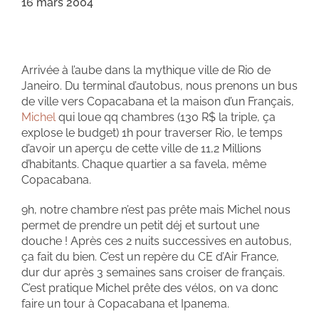
16 mars 2004
Arrivée à l’aube dans la mythique ville de Rio de
Janeiro. Du terminal d’autobus, nous prenons un bus
de ville vers Copacabana et la maison d’un Français,
Michel
qui loue qq chambres (130 R$ la triple, ça
explose le budget) 1h pour traverser Rio, le temps
d’avoir un aperçu de cette ville de 11,2 Millions
d’habitants. Chaque quartier a sa favela, même
Copacabana.
9h, notre chambre n’est pas prête mais Michel nous
permet de prendre un petit déj et surtout une
douche ! Après ces 2 nuits successives en autobus,
ça fait du bien. C’est un repère du CE d’Air France,
dur dur après 3 semaines sans croiser de français.
C’est pratique Michel prête des vélos, on va donc
faire un tour à Copacabana et Ipanema.