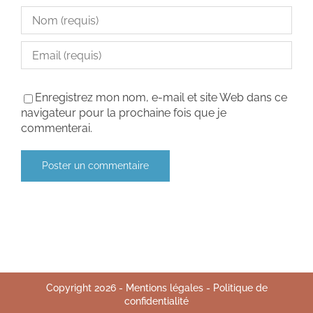
Enregistrez mon nom, e-mail et site Web dans ce
navigateur pour la prochaine fois que je
commenterai.
Copyright
2026
-
Mentions légales
-
Politique de
confidentialité