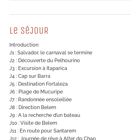
Le SéJouR
Introduction
J1 : Salvador, le carnaval se termine
J2 : Découverte du Pelhourino
J3 : Excursion à Itaparica
J4 : Cap sur Barra
J5 : Destination Fortaleza
J6 : Plage de Mucuripe
J7 : Randonnée ensoleillée
J8 : Direction Belem
J9 : A la recherche d’un bateau
J10 : Visite de Belem
J11 : En route pour Santarem
J12 : Journée de rêve à Alter do Chao