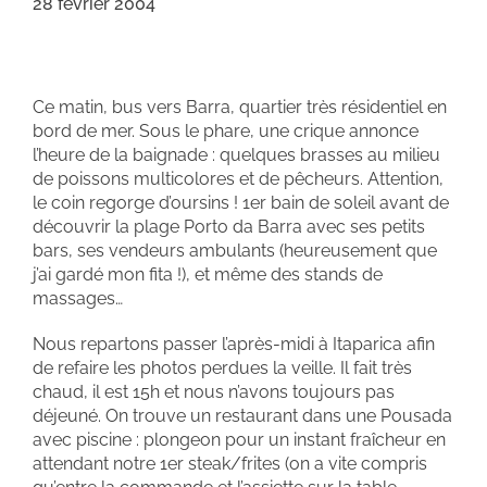
28 février 2004
Ce matin, bus vers Barra, quartier très résidentiel en
bord de mer. Sous le phare, une crique annonce
l’heure de la baignade : quelques brasses au milieu
de poissons multicolores et de pêcheurs. Attention,
le coin regorge d’oursins ! 1er bain de soleil avant de
découvrir la plage Porto da Barra avec ses petits
bars, ses vendeurs ambulants (heureusement que
j’ai gardé mon fita !), et même des stands de
massages…
Nous repartons passer l’après-midi à Itaparica afin
de refaire les photos perdues la veille. Il fait très
chaud, il est 15h et nous n’avons toujours pas
déjeuné. On trouve un restaurant dans une Pousada
avec piscine : plongeon pour un instant fraîcheur en
attendant notre 1er steak/frites (on a vite compris