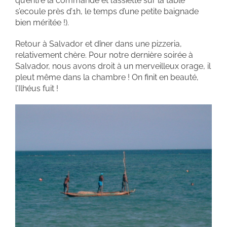
qu’entre la commande et l’assiette sur la table
s’ecoule près d’1h, le temps d’une petite baignade
bien méritée !).
Retour à Salvador et dîner dans une pizzeria,
relativement chère. Pour notre dernière soirée à
Salvador, nous avons droit à un merveilleux orage, il
pleut même dans la chambre ! On finit en beauté,
l’Ilhéus fuit !