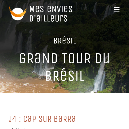
Passer
au
contenu
BRéSiL
GRaND TouR Du
BRéSiL
J4 : CaP SuR BaRRa