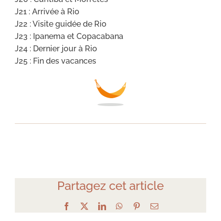
J21 : Arrivée à Rio
J22 : Visite guidée de Rio
J23 : Ipanema et Copacabana
J24 : Dernier jour à Rio
J25 : Fin des vacances
Partagez cet article
Facebook
X
LinkedIn
WhatsApp
Pinterest
Email