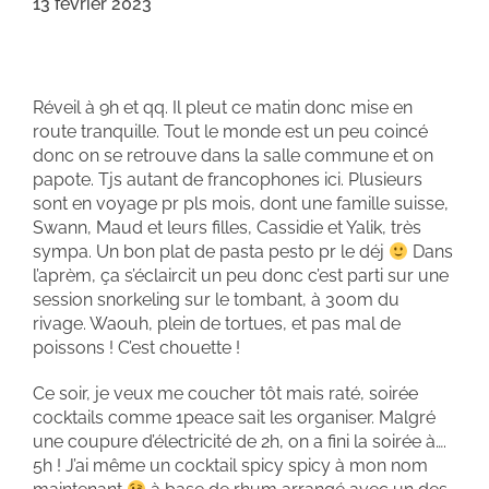
13 février 2023
Réveil à 9h et qq. Il pleut ce matin donc mise en
route tranquille. Tout le monde est un peu coincé
donc on se retrouve dans la salle commune et on
papote. Tjs autant de francophones ici. Plusieurs
sont en voyage pr pls mois, dont une famille suisse,
Swann, Maud et leurs filles, Cassidie et Yalik, très
sympa. Un bon plat de pasta pesto pr le déj
Dans
l’aprèm, ça s’éclaircit un peu donc c’est parti sur une
session snorkeling sur le tombant, à 300m du
rivage. Waouh, plein de tortues, et pas mal de
poissons ! C’est chouette !
Ce soir, je veux me coucher tôt mais raté, soirée
cocktails comme 1peace sait les organiser. Malgré
une coupure d’électricité de 2h, on a fini la soirée à….
5h ! J’ai même un cocktail spicy spicy à mon nom