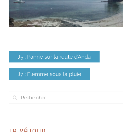
J5 : Panne sur la route d’Anda
J7 : Flemme sous la pluie
Rechercher:
Le SéJouR