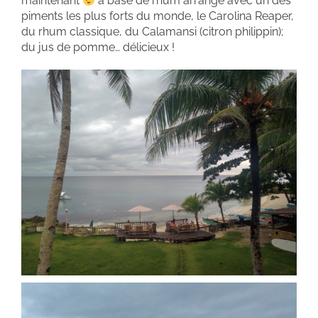
maintenant
à base de rhum arrangé avec un des
piments les plus forts du monde, le Carolina Reaper,
du rhum classique, du Calamansi (citron philippin);
du jus de pomme… délicieux !