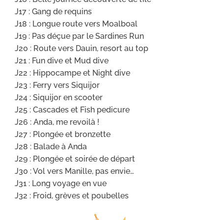
J17 : Gang de requins
J18 : Longue route vers Moalboal
J19 : Pas déçue par le Sardines Run
J20 : Route vers Dauin, resort au top
J21 : Fun dive et Mud dive
J22 : Hippocampe et Night dive
J23 : Ferry vers Siquijor
J24 : Siquijor en scooter
J25 : Cascades et Fish pedicure
J26 : Anda, me revoilà !
J27 : Plongée et bronzette
J28 : Balade à Anda
J29 : Plongée et soirée de départ
J30 : Vol vers Manille, pas envie…
J31 : Long voyage en vue
J32 : Froid, grèves et poubelles