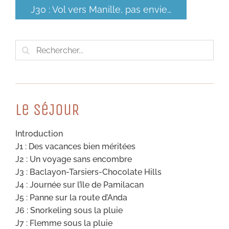
J30 : Vol vers Manille, pas envie…
Rechercher:
Le SéJouR
Introduction
J1 : Des vacances bien méritées
J2 : Un voyage sans encombre
J3 : Baclayon-Tarsiers-Chocolate Hills
J4 : Journée sur l’île de Pamilacan
J5 : Panne sur la route d’Anda
J6 : Snorkeling sous la pluie
J7 : Flemme sous la pluie