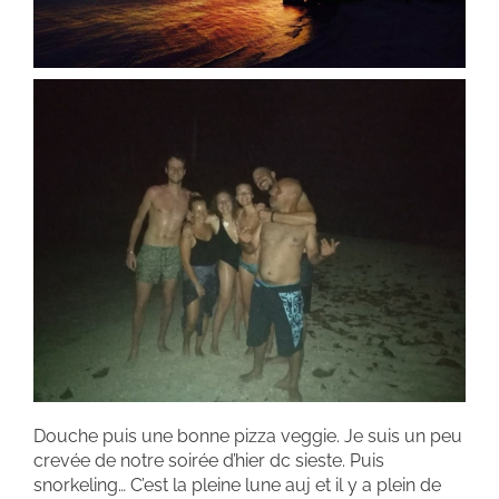
Douche puis une bonne pizza veggie. Je suis un peu
crevée de notre soirée d’hier dc sieste. Puis
snorkeling… C’est la pleine lune auj et il y a plein de