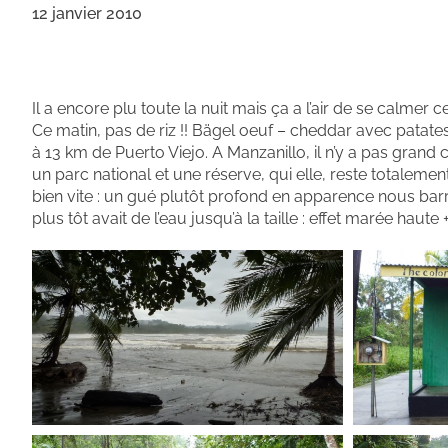
12 janvier 2010
Il a encore plu toute la nuit mais ça a l’air de se calmer
Ce matin, pas de riz !! Bägel oeuf – cheddar avec patates
à 13 km de Puerto Viejo. A Manzanillo, il n’y a pas grand
un parc national et une réserve, qui elle, reste totalemen
bien vite : un gué plutôt profond en apparence nous barr
plus tôt avait de l’eau jusqu’à la taille : effet marée haute 