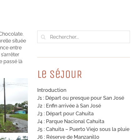
Rechercher:
 Chocolate.
relle située
ence entre
s’arrêter
e passé là
Le SéJouR
Introduction
J1 : Départ ou presque pour San José
J2 : Enfin arrivée à San José
J3 : Départ pour Cahuita
J4 : Parque Nacional Cahuita
J5 : Cahuita – Puerto Viejo sous la pluie
J6 : Réserve de Manzanillo