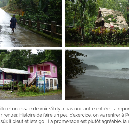
 et on essaie de voir s’il n’y a pas une autre entrée. La répo
ntrer. Histoire de faire un peu d’exercice, on va rentrer à P
r, il pleut et let’s go ! La promenade est plutôt agréable, la 