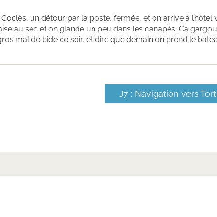
 Coclès, un détour par la poste, fermée, et on arrive à l’hôtel 
ise au sec et on glande un peu dans les canapés. Ca gargoui
ros mal de bide ce soir, et dire que demain on prend le batea
J7 : Navigation vers Tor