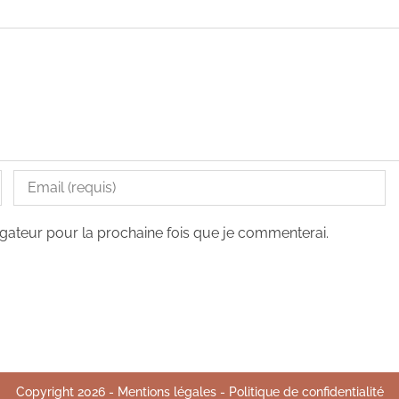
gateur pour la prochaine fois que je commenterai.
Copyright
2026
-
Mentions légales
-
Politique de confidentialité