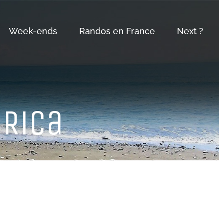
Week-ends
Randos en France
Next ?
 RiCa