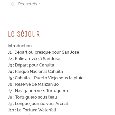
Rechercher:
Le SéJouR
Introduction
J1 : Départ ou presque pour San José
J2 : Enfin arrivée à San José
J3 : Départ pour Cahuita
J4 : Parque Nacional Cahuita
J5 : Cahuita – Puerto Viejo sous la pluie
J6 : Réserve de Manzanillo
J7 : Navigation vers Tortuguero
J8 : Tortuguero sous l’eau
J9 : Longue journée vers Arenal
J10 : La Fortuna Waterfall