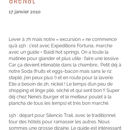
aReNaL
17 janvier 2010
Lever à 7h mais notre « excursion » ne commence
qu’à 15h : c’est avec Expeditions Fortuna, marche
avec un guide + Baldi hot springs. On a toute la
matinée pour glander et plus utile : faire une lessive.
Car ça devient intenable dans la chambre… Petit déj à
notre Soda (fruits et eggs-bacon mais sans le riz
steplé, j’en peux plus !) et en route pour la laverie.
Elle a besoin de 2h, nickel ! Le temps d’un peu de
shopping et linge plié, séché et qui sent bon !! Super
déj chez Nene’s (burger et le meilleur poulet à la
plancha de tous les temps) et très bon marché.
15h : départ pour Silencio Trail, avec le traditionnel
tour des hôtels pour ramasser les autres. Nous
sommes une grosse dizaine. Le guide est intéressant