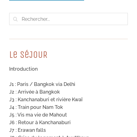
Rechercher:
Le SéJOUR
Introduction
J1 : Paris / Bangkok via Delhi
J2 : Arrivée à Bangkok
J3 : Kanchanaburi et rivière Kwaï
J4 : Train pour Nam Tok
J5 : Vis ma vie de Mahout
J6 : Retour à Kanchanaburi
J7 : Erawan falls