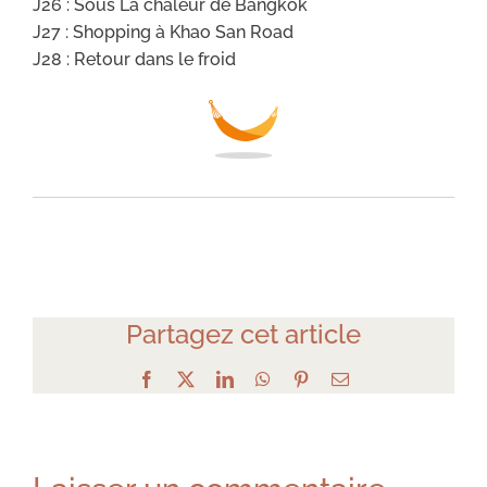
J26 : Sous La chaleur de Bangkok
J27 : Shopping à Khao San Road
J28 : Retour dans le froid
Partagez cet article
Facebook
X
LinkedIn
WhatsApp
Pinterest
Email