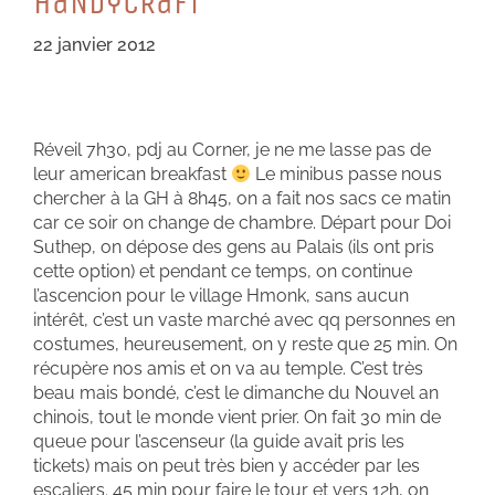
HaNDyCRaFT
22 janvier 2012
Réveil 7h30, pdj au Corner, je ne me lasse pas de
leur american breakfast
Le minibus passe nous
chercher à la GH à 8h45, on a fait nos sacs ce matin
car ce soir on change de chambre. Départ pour Doi
Suthep, on dépose des gens au Palais (ils ont pris
cette option) et pendant ce temps, on continue
l’ascencion pour le village Hmonk, sans aucun
intérêt, c’est un vaste marché avec qq personnes en
costumes, heureusement, on y reste que 25 min. On
récupère nos amis et on va au temple. C’est très
beau mais bondé, c’est le dimanche du Nouvel an
chinois, tout le monde vient prier. On fait 30 min de
queue pour l’ascenseur (la guide avait pris les
tickets) mais on peut très bien y accéder par les
escaliers. 45 min pour faire le tour et vers 12h, on