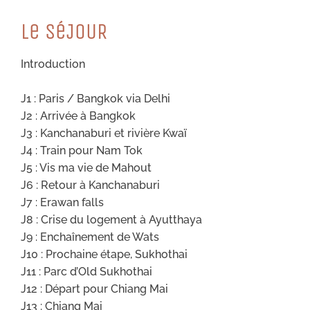
Le SéJOUR
Introduction
J1 : Paris / Bangkok via Delhi
J2 : Arrivée à Bangkok
J3 : Kanchanaburi et rivière Kwaï
J4 : Train pour Nam Tok
J5 : Vis ma vie de Mahout
J6 : Retour à Kanchanaburi
J7 : Erawan falls
J8 : Crise du logement à Ayutthaya
J9 : Enchaînement de Wats
J10 : Prochaine étape, Sukhothai
J11 : Parc d’Old Sukhothai
J12 : Départ pour Chiang Mai
J13 : Chiang Mai