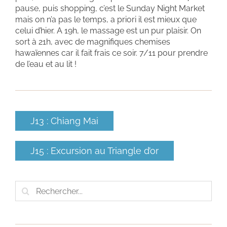
pause, puis shopping, c’est le Sunday Night Market
mais on n’a pas le temps, a priori il est mieux que
celui d’hier. A 19h, le massage est un pur plaisir. On
sort à 21h, avec de magnifiques chemises
hawaïennes car il fait frais ce soir. 7/11 pour prendre
de l’eau et au lit !
J13 : Chiang Mai
J15 : Excursion au Triangle d’or
Rechercher: