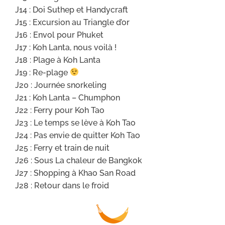
J14 : Doi Suthep et Handycraft
J15 : Excursion au Triangle d’or
J16 : Envol pour Phuket
J17 : Koh Lanta, nous voilà !
J18 : Plage à Koh Lanta
J19 : Re-plage
J20 : Journée snorkeling
J21 : Koh Lanta – Chumphon
J22 : Ferry pour Koh Tao
J23 : Le temps se lève à Koh Tao
J24 : Pas envie de quitter Koh Tao
J25 : Ferry et train de nuit
J26 : Sous La chaleur de Bangkok
J27 : Shopping à Khao San Road
J28 : Retour dans le froid