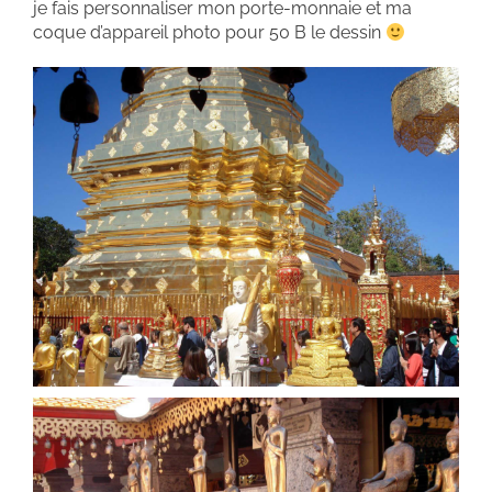
je fais personnaliser mon porte-monnaie et ma
coque d’appareil photo pour 50 B le dessin