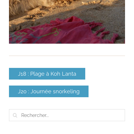
J18 : Plage à Koh Lanta
J20 : Journée snorkeling
Rechercher: