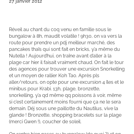
27 janvier 2012
Réveil au chant du coq venu en famille sous le
bungalow à 8h, maudit volatile ! 9h30, on va vers la
route pour prendre un pdj meilleur marché, des
pancakes thaïs qui sont fait en bricks, y’a même du
Nutella ! Aujourd’hui, on traîne avant d’aller à la
plage car hier il faisait vraiment chaud. On fait le tour
des agences pour trouver une excursion Snorkelling
et un moyen de rallier Koh Tao. Après pls
aller/retours, on opte pour une excursion 4 îles et le
minibus pour Krabi. 13h, plage, bronzette,
snorkelling, y’a qd même qq poissons à voir, même
si c’est certainement moins fourni que ça ne le sera
demain. Déj sous une paillotte du Nautilus, vive la
glande ! Bronzette, shopping bracelets sur la plage
(merci Gwen !), coucher de soleil.