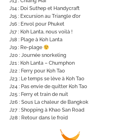
J13 : Chiang Mai
J14 : Doi Suthep et Handycraft
J15 : Excursion au Triangle d’or
J16 : Envol pour Phuket
J17 : Koh Lanta, nous voilà !
J18 : Plage à Koh Lanta
J19 : Re-plage
J20 : Journée snorkeling
J21 : Koh Lanta – Chumphon
J22 : Ferry pour Koh Tao
J23 : Le temps se lève à Koh Tao
J24 : Pas envie de quitter Koh Tao
J25 : Ferry et train de nuit
J26 : Sous La chaleur de Bangkok
J27 : Shopping à Khao San Road
J28 : Retour dans le froid