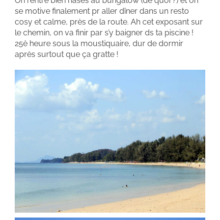
On rentre bien nases au bungalow (de quoi ?) et on
se motive finalement pr aller dîner dans un resto
cosy et calme, près de la route. Ah cet exposant sur
le chemin, on va finir par s’y baigner ds ta piscine !
25è heure sous la moustiquaire, dur de dormir
après surtout que ça gratte !