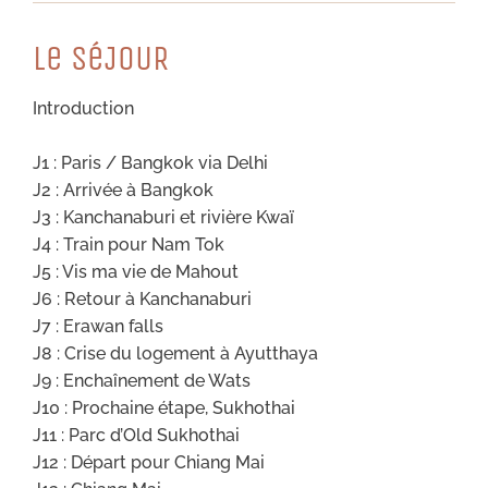
Le SéJOUR
Introduction
J1 : Paris / Bangkok via Delhi
J2 : Arrivée à Bangkok
J3 : Kanchanaburi et rivière Kwaï
J4 : Train pour Nam Tok
J5 : Vis ma vie de Mahout
J6 : Retour à Kanchanaburi
J7 : Erawan falls
J8 : Crise du logement à Ayutthaya
J9 : Enchaînement de Wats
J10 : Prochaine étape, Sukhothai
J11 : Parc d’Old Sukhothai
J12 : Départ pour Chiang Mai