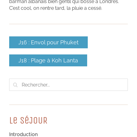
barman albanais bien gentil qui bosse à Londres.
C’est cool, on rentre tard, la pluie a cessé.
J16 : Envol pour Phuket
J18 : Plage à Koh Lanta
Rechercher:
Le SéJOUR
Introduction