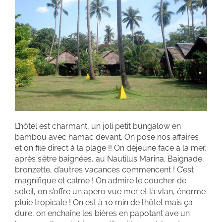
L’hôtel est charmant, un joli petit bungalow en
bambou avec hamac devant. On pose nos affaires
et on file direct à la plage !! On déjeune face à la mer,
après s’être baignées, au Nautilus Marina. Baignade,
bronzette, d’autres vacances commencent ! C’est
magnifique et calme ! On admire le coucher de
soleil, on s’offre un apéro vue mer et là vlan, énorme
pluie tropicale ! On est à 10 min de l’hôtel mais ça
dure, on enchaîne les bières en papotant ave un