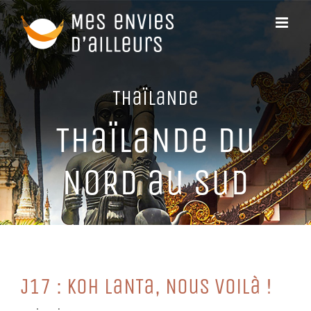
Passer
au
contenu
THaïLaNDe
THaïLaNDe Du
NoRD au SuD
J17 : KoH LaNTa, NouS VoiLà !