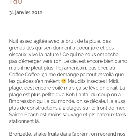
Tao
31 janvier 2012
Nuit assez agitée avec le bruit de la pluie, des
grenouilles qui s’en donnent à coeur joie et des
oiseaux, vive la nature ! Ce qui ne nous empêche
pas d’émerger vers 10h. Le ciel est encore bien blanc
mais il ne pleut plus. Pdj américain, pas cher, au
Coffee Coffee, ça me démange partout et voilà que
les guêpes s’en mêlent
Maudits insectes ! Midi,
plage, c’est encore voilé mais ça se lève on dirait. La
plage est plus petite qu’à Koh Lanta, du coup on a
l’impression qu’il a du monde, on se décale. Il a aussi
plus de constructions à 2 étages sur le front de mer,
Sairee Beach est moins sauvage et pls bateaux taxis
stationnent là.
Bronzette, shake fruits dans l’aprèm, on reprend nos