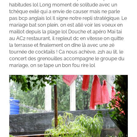
habitudes lol Long moment de solitude avec un
tchèque exilé qui a envie de causer mais ne parle
pas bcp anglais lol Il signe notre repli stratégique. Le
mariage bat son plein, on est allé voir les voeux en
maillot depuis la plage lol Douche et apéro Mai tai
au AC2 restaurant, il repleut dc en vitesse on quitte
la terrasse et finalement on dîne là avec une 2è
tournée de cocktails ! Ca nous achève, 21h au lit, le
concert des grenouilles accompagne le groupe du
mariage, on se tape un bon fou rire lol