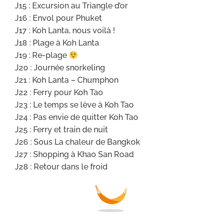
J15 : Excursion au Triangle d’or
J16 : Envol pour Phuket
J17 : Koh Lanta, nous voilà !
J18 : Plage à Koh Lanta
J19 : Re-plage
J20 : Journée snorkeling
J21 : Koh Lanta – Chumphon
J22 : Ferry pour Koh Tao
J23 : Le temps se lève à Koh Tao
J24 : Pas envie de quitter Koh Tao
J25 : Ferry et train de nuit
J26 : Sous La chaleur de Bangkok
J27 : Shopping à Khao San Road
J28 : Retour dans le froid