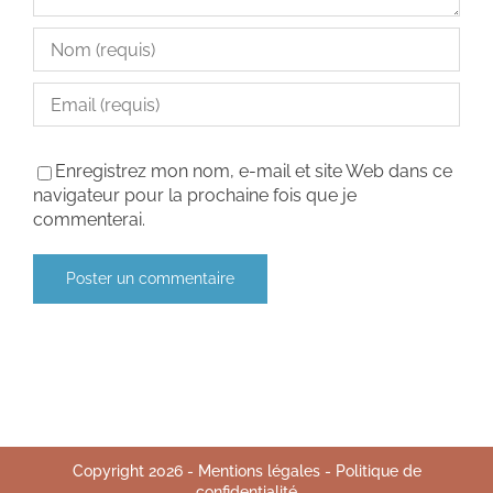
Enregistrez mon nom, e-mail et site Web dans ce
navigateur pour la prochaine fois que je
commenterai.
Copyright
2026
-
Mentions légales
-
Politique de
confidentialité