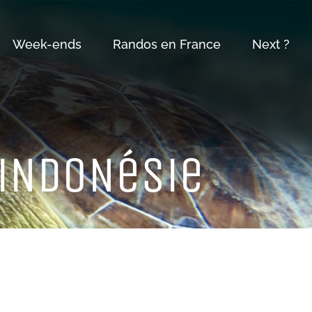
Week-ends
Randos en France
Next ?
 iNDoNéSie