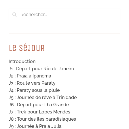
Rechercher:
Le SéJouR
Introduction
J1 : Départ pour Rio de Janeiro
J2 : Praia à Ipanema
J3 : Route vers Paraty
J4 : Paraty sous la pluie
J5 : Journée de rêve à Trinidade
J6 : Départ pour Ilha Grande
J7 : Trek pour Lopes Mendes
J8 : Tour des îles paradisiaques
J9 : Journée à Praia Julia