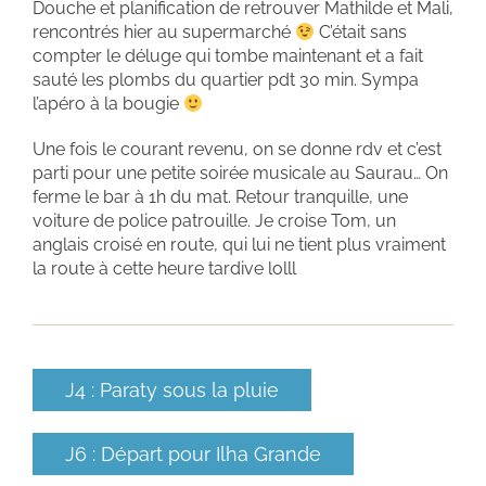
Douche et planification de retrouver Mathilde et Mali,
rencontrés hier au supermarché
C’était sans
compter le déluge qui tombe maintenant et a fait
sauté les plombs du quartier pdt 30 min. Sympa
l’apéro à la bougie
Une fois le courant revenu, on se donne rdv et c’est
parti pour une petite soirée musicale au Saurau… On
ferme le bar à 1h du mat. Retour tranquille, une
voiture de police patrouille. Je croise Tom, un
anglais croisé en route, qui lui ne tient plus vraiment
la route à cette heure tardive lolll
J4 : Paraty sous la pluie
J6 : Départ pour Ilha Grande