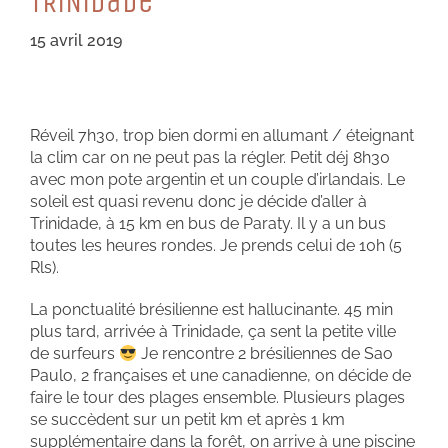
TRiNiDaDe
15 avril 2019
Réveil 7h30, trop bien dormi en allumant / éteignant
la clim car on ne peut pas la régler. Petit déj 8h30
avec mon pote argentin et un couple d’irlandais. Le
soleil est quasi revenu donc je décide d’aller à
Trinidade, à 15 km en bus de Paraty. Il y a un bus
toutes les heures rondes. Je prends celui de 10h (5
Rls).
La ponctualité brésilienne est hallucinante. 45 min
plus tard, arrivée à Trinidade, ça sent la petite ville
de surfeurs
Je rencontre 2 brésiliennes de Sao
Paulo, 2 françaises et une canadienne, on décide de
faire le tour des plages ensemble. Plusieurs plages
se succèdent sur un petit km et après 1 km
supplémentaire dans la forêt, on arrive à une piscine