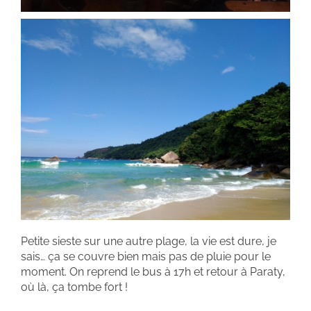
Petite sieste sur une autre plage, la vie est dure, je
sais… ça se couvre bien mais pas de pluie pour le
moment. On reprend le bus à 17h et retour à Paraty,
où là, ça tombe fort !