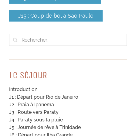
J15 : Coup de bol à Sao Paulo
Rechercher:
Le SéJouR
Introduction
J1 : Départ pour Rio de Janeiro
J2 : Praia à Ipanema
J3 : Route vers Paraty
J4 : Paraty sous la pluie
J5 : Journée de rêve à Trinidade
J6 : Départ pour Ilha Grande