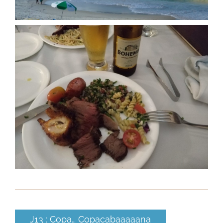
J13 : Copa… Copacabaaaaana