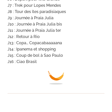
J7 : Trek pour Lopes Mendes
J8 : Tour des îles paradisiaques
J9 : Journée à Praia Julia
J10 : Journée à Praia Julia bis
J11 : Journée à Praia Julia ter
J12 : Retour à Rio
J13 : Copa… Copacabaaaaana
J14 : Ipanema et shopping
J15 : Coup de bol à Sao Paulo
J16 : Ciao Brasil