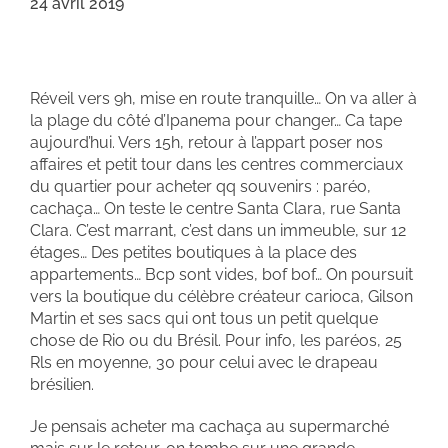
24 avril 2019
Réveil vers 9h, mise en route tranquille… On va aller à
la plage du côté d’Ipanema pour changer… Ca tape
aujourd’hui. Vers 15h, retour à l’appart poser nos
affaires et petit tour dans les centres commerciaux
du quartier pour acheter qq souvenirs : paréo,
cachaça… On teste le centre Santa Clara, rue Santa
Clara. C’est marrant, c’est dans un immeuble, sur 12
étages… Des petites boutiques à la place des
appartements… Bcp sont vides, bof bof… On poursuit
vers la boutique du célèbre créateur carioca, Gilson
Martin et ses sacs qui ont tous un petit quelque
chose de Rio ou du Brésil. Pour info, les paréos, 25
Rls en moyenne, 30 pour celui avec le drapeau
brésilien.
Je pensais acheter ma cachaça au supermarché