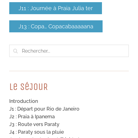
J11 : Journée à Praia Julia ter
J13 : Copa… Copacabaaaaana
Rechercher:
Le SéJouR
Introduction
J1 : Départ pour Rio de Janeiro
J2 : Praia à Ipanema
J3 : Route vers Paraty
J4 : Paraty sous la pluie