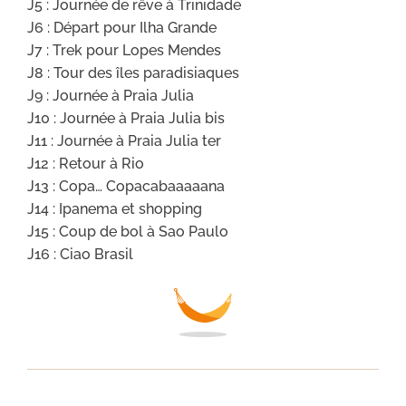
J5 : Journée de rêve à Trinidade
J6 : Départ pour Ilha Grande
J7 : Trek pour Lopes Mendes
J8 : Tour des îles paradisiaques
J9 : Journée à Praia Julia
J10 : Journée à Praia Julia bis
J11 : Journée à Praia Julia ter
J12 : Retour à Rio
J13 : Copa… Copacabaaaaana
J14 : Ipanema et shopping
J15 : Coup de bol à Sao Paulo
J16 : Ciao Brasil