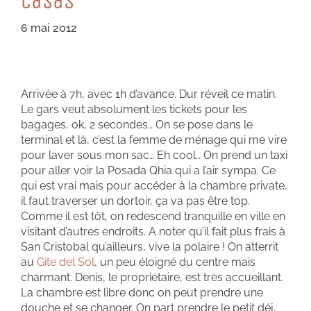
CaSaS
6 mai 2012
Arrivée à 7h, avec 1h d’avance. Dur réveil ce matin.
Le gars veut absolument les tickets pour les
bagages, ok, 2 secondes… On se pose dans le
terminal et là, c’est la femme de ménage qui me vire
pour laver sous mon sac… Eh cool… On prend un taxi
pour aller voir la Posada Qhia qui a l’air sympa. Ce
qui est vrai mais pour accéder à la chambre private,
il faut traverser un dortoir, ça va pas être top.
Comme il est tôt, on redescend tranquille en ville en
visitant d’autres endroits. A noter qu’il fait plus frais à
San Cristobal qu’ailleurs, vive la polaire ! On atterrit
au
Gite del Sol
, un peu éloigné du centre mais
charmant. Denis, le propriétaire, est très accueillant.
La chambre est libre donc on peut prendre une
douche et se changer. On part prendre le petit déj,