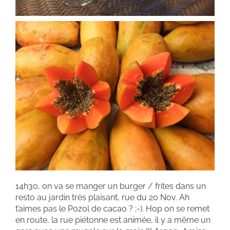
14h30, on va se manger un burger / frites dans un
resto au jardin très plaisant, rue du 20 Nov. Ah
t’aimes pas le Pozol de cacao ? ;-). Hop on se remet
en route, la rue piétonne est animée, il y a même un