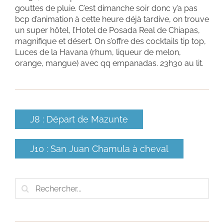
gouttes de pluie. C’est dimanche soir donc y’a pas
bcp d’animation à cette heure déjà tardive, on trouve
un super hôtel, l’Hotel de Posada Real de Chiapas,
magnifique et désert. On s’offre des cocktails tip top,
Luces de la Havana (rhum, liqueur de melon,
orange, mangue) avec qq empanadas. 23h30 au lit.
J8 : Départ de Mazunte
J10 : San Juan Chamula à cheval
Rechercher: