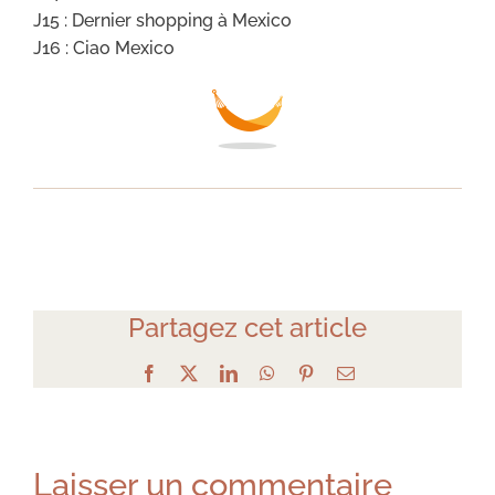
J15 : Dernier shopping à Mexico
J16 : Ciao Mexico
Partagez cet article
Facebook
X
LinkedIn
WhatsApp
Pinterest
Email
Laisser un commentaire