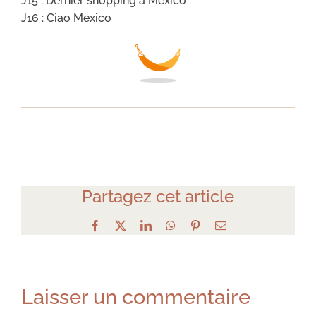
J15 : Dernier shopping à Mexico
J16 : Ciao Mexico
Partagez cet article
Facebook
X
LinkedIn
WhatsApp
Pinterest
Email
Laisser un commentaire