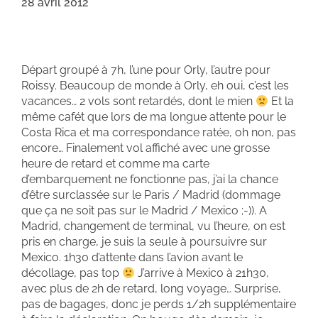
28 avril 2012
Départ groupé à 7h, l’une pour Orly, l’autre pour
Roissy. Beaucoup de monde à Orly, eh oui, c’est les
vacances… 2 vols sont retardés, dont le mien
Et la
même cafét que lors de ma longue attente pour le
Costa Rica et ma correspondance ratée, oh non, pas
encore… Finalement vol affiché avec une grosse
heure de retard et comme ma carte
d’embarquement ne fonctionne pas, j’ai la chance
d’être surclassée sur le Paris / Madrid (dommage
que ça ne soit pas sur le Madrid / Mexico ;-)). A
Madrid, changement de terminal, vu l’heure, on est
pris en charge, je suis la seule à poursuivre sur
Mexico. 1h30 d’attente dans l’avion avant le
décollage, pas top
J’arrive à Mexico à 21h30,
avec plus de 2h de retard, long voyage… Surprise,
pas de bagages, donc je perds 1/2h supplémentaire