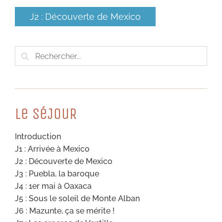
J2 : Découverte de Mexico
Rechercher:
Le SéJouR
Introduction
J1 : Arrivée à Mexico
J2 : Découverte de Mexico
J3 : Puebla, la baroque
J4 : 1er mai à Oaxaca
J5 : Sous le soleil de Monte Alban
J6 : Mazunte, ça se mérite !