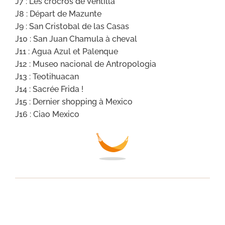
J7 : Les crocros de Ventilla
J8 : Départ de Mazunte
J9 : San Cristobal de las Casas
J10 : San Juan Chamula à cheval
J11 : Agua Azul et Palenque
J12 : Museo nacional de Antropologia
J13 : Teotihuacan
J14 : Sacrée Frida !
J15 : Dernier shopping à Mexico
J16 : Ciao Mexico