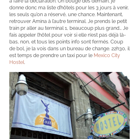
à faire la déclaration. On bouge dès demain, je
donne donc ma liste d’hôtels pour les 3 jours à venir,
les seuls qu’on a réservé, une chance. Maintenant,
retrouver Amina à l’autre terminal. Je prends le petit
train pr aller au terminal 1, beaucoup plus grand… Je
fais appeler l’hôtel pour voir si elle n’est pas déjà là-
bas, non, et tous les points info sont fermés. Coup
de bol, je la vois dans un bureau de change. 22h30, il
est temps de prendre un taxi pour le
Mexico City
Hostel
.