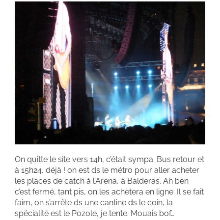
On quitte le site vers 14h, c’était sympa. Bus retour et
à 15h24, déjà ! on est ds le métro pour aller acheter
les places de catch à l’Arena, à Balderas. Ah ben
c’est fermé, tant pis, on les achètera en ligne. Il se fait
faim, on s’arrête ds une cantine ds le coin, la
spécialité est le Pozole, je tente. Mouais bof…