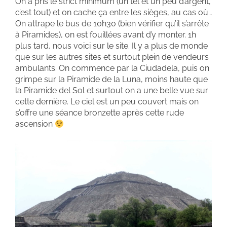
On a pris le strict minimum (un tél et un peu d’argent,
c’est tout) et on cache ça entre les sièges, au cas où…
On attrape le bus de 10h30 (bien vérifier qu’il s’arrête
à Piramides), on est fouillées avant d’y monter. 1h
plus tard, nous voici sur le site. Il y a plus de monde
que sur les autres sites et surtout plein de vendeurs
ambulants. On commence par la Ciudadela, puis on
grimpe sur la Piramide de la Luna, moins haute que
la Piramide del Sol et surtout on a une belle vue sur
cette dernière. Le ciel est un peu couvert mais on
s’offre une séance bronzette après cette rude
ascension