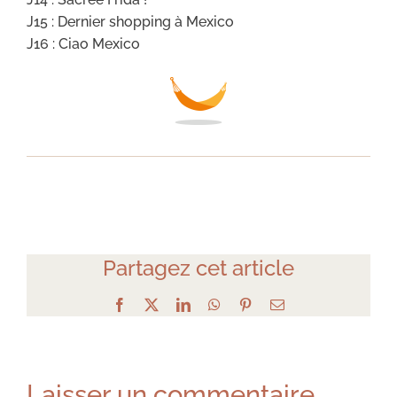
J15 : Dernier shopping à Mexico
J16 : Ciao Mexico
Partagez cet article
Facebook
X
LinkedIn
WhatsApp
Pinterest
Email
Laisser un commentaire