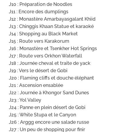
J10 : Préparation de Noodles
J11 : Encore des dumplings
J12 : Monastère Amarbayasgalant Khiid
J13 : Chinggis Khaan Statue et karaoké
J14 : Shopping au Black Market
J15 : Route vers Karakorum
J16 : Monastère et Tsenkher Hot Springs
J17 : Route vers Orkhon Waterfall
J18 : Journée cheval et traite de yack
J19 : Vers le désert de Gobi
J20 : Flaming cliffs et douche éléphant
J21 : Ascension ensablée
J22 : Journée à Khongor Sand Dunes
J23 : Yol Valley
J24 : Panne en plein désert de Gobi
J25 : White Stupa et le Canyon
J26 : Arggg encore une salade russe
J27 : Un peu de shopping pour finir