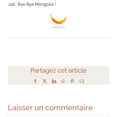
J28 : Bye Bye Mongolia !
Partagez cet article
Facebook
X
LinkedIn
WhatsApp
Pinterest
Email
Laisser un commentaire