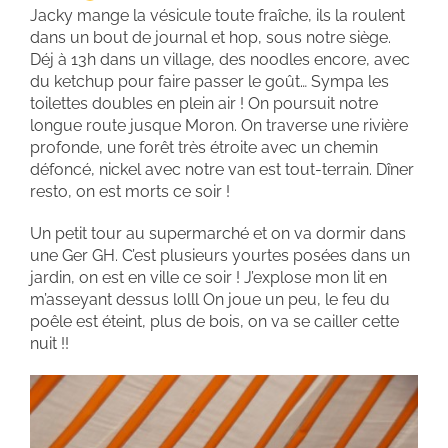
Jacky mange la vésicule toute fraîche, ils la roulent
dans un bout de journal et hop, sous notre siège.
Déj à 13h dans un village, des noodles encore, avec
du ketchup pour faire passer le goût… Sympa les
toilettes doubles en plein air ! On poursuit notre
longue route jusque Moron. On traverse une rivière
profonde, une forêt très étroite avec un chemin
défoncé, nickel avec notre van est tout-terrain. Dîner
resto, on est morts ce soir !
Un petit tour au supermarché et on va dormir dans
une Ger GH. C’est plusieurs yourtes posées dans un
jardin, on est en ville ce soir ! J’explose mon lit en
m’asseyant dessus lolll On joue un peu, le feu du
poêle est éteint, plus de bois, on va se cailler cette
nuit !!