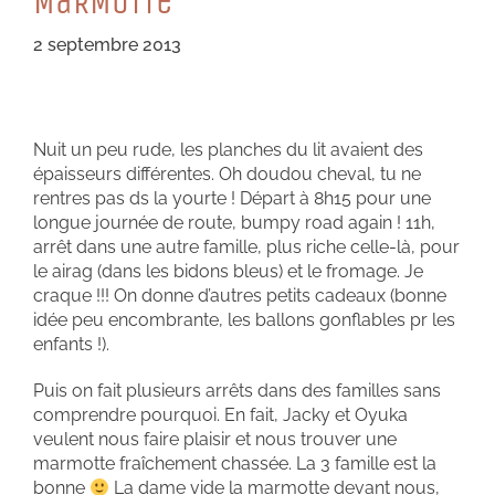
MaRMoTTe
2 septembre 2013
Nuit un peu rude, les planches du lit avaient des
épaisseurs différentes. Oh doudou cheval, tu ne
rentres pas ds la yourte ! Départ à 8h15 pour une
longue journée de route, bumpy road again ! 11h,
arrêt dans une autre famille, plus riche celle-là, pour
le airag (dans les bidons bleus) et le fromage. Je
craque !!! On donne d’autres petits cadeaux (bonne
idée peu encombrante, les ballons gonflables pr les
enfants !).
Puis on fait plusieurs arrêts dans des familles sans
comprendre pourquoi. En fait, Jacky et Oyuka
veulent nous faire plaisir et nous trouver une
marmotte fraîchement chassée. La 3 famille est la
bonne
La dame vide la marmotte devant nous,