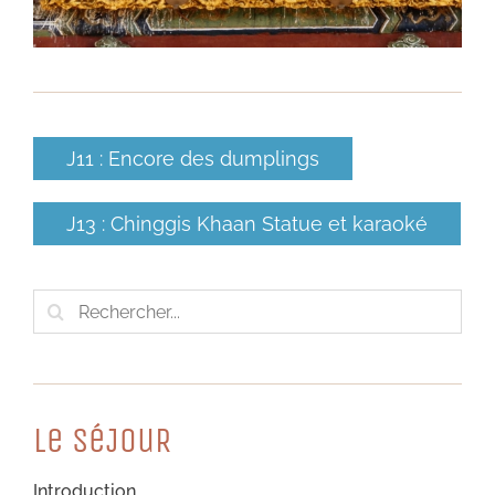
J11 : Encore des dumplings
J13 : Chinggis Khaan Statue et karaoké
Rechercher:
Le SéJouR
Introduction