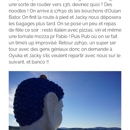
une sorte de routier vers 13h, devinez quoi ? Des
noodles ! On arrive à 17h30 ds les bouchons d’Oulan
Bator. On finit la route à pied et Jacky nous déposera
les bagages plus tard. On se pose un peu et repas
de fête ce soir : resto italien avec pizzas, vin et même
une tomate mozza pr Fabio ! Puis Pub où on se fait
un time’s up improvisé. Retour 22h30, un super 1er
tour avec des gens géniaux donc on demande à
Oyuka et Jacky s’ils veulent repartir avec nous sur le
suivant, et banco !!