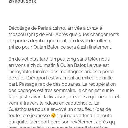
29 août 2013
Décollage de Paris à 12h30, arrivée à 17h15 à
Moscou (3h15 de vol). Après quelques changements
de portes d’embarquement, on devait décoller à
19h20 pour Oulan Bator, ce sera à 21h finalement.
6h de vol plus tard (un peu long sans télé), nous
arrivons à 7h du matin à Oulan Bator. La vue est
incroyable, lunaire : des montagnes arides à perte
de vue… L’aéroport est vraiment au milieu de nulle
part. Passage rapide des douanes. La récupération
des bagages est très sommaire, le chien est sur le
tapis juste avant la livraison, on voit sa queue aller et
venir à travers le rideau en caoutchouc… La
Guesthouse nous a envoyé un chauffeur (pas de
toute 1ère jeunesse
) qui nous attend. La route
qui quitte l’aéroport perd son revêtement après qq