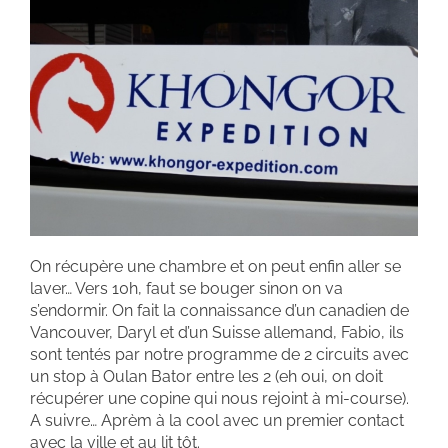
On récupère une chambre et on peut enfin aller se
laver… Vers 10h, faut se bouger sinon on va
s’endormir. On fait la connaissance d’un canadien de
Vancouver, Daryl et d’un Suisse allemand, Fabio, ils
sont tentés par notre programme de 2 circuits avec
un stop à Oulan Bator entre les 2 (eh oui, on doit
récupérer une copine qui nous rejoint à mi-course).
A suivre… Aprèm à la cool avec un premier contact
avec la ville et au lit tôt.