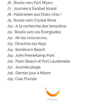
J6 : Route vers Fort Myers
J7 : Journée à Sanibel Island
J8 : Halloween aux Etats-Unis !
J9 : Route vers Crystal River
J10 : A la recherche des lamantins
J11 : Route vers les Everglades
J12 : Ah les crocrocros…
J13 : Direction les Keys
J14 : Sombrero Beach
J15 : John PenneKamp Park
J16 : Palm Beach et Fort Lauderdale
J17 : Journée plage
J18 : Dernier jour à Miami
J19 : Ciao Florida