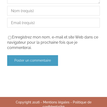
Enregistrez mon nom, e-mail et site Web dans ce
navigateur pour la prochaine fois que je
commenterai.
Copyright
2026
-
Mentions légales
-
Politique de
confidentialité