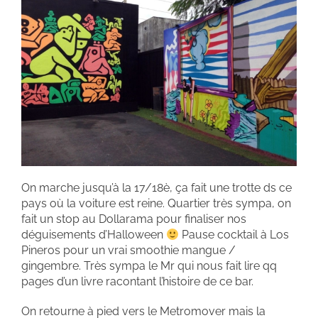
On marche jusqu’à la 17/18è, ça fait une trotte ds ce
pays où la voiture est reine. Quartier très sympa, on
fait un stop au Dollarama pour finaliser nos
déguisements d’Halloween
Pause cocktail à Los
Pineros pour un vrai smoothie mangue /
gingembre. Très sympa le Mr qui nous fait lire qq
pages d’un livre racontant l’histoire de ce bar.
On retourne à pied vers le Metromover mais la