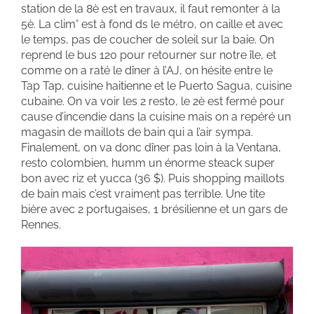
station de la 8è est en travaux, il faut remonter à la
5è. La clim° est à fond ds le métro, on caille et avec
le temps, pas de coucher de soleil sur la baie. On
reprend le bus 120 pour retourner sur notre île, et
comme on a raté le dîner à l’AJ, on hésite entre le
Tap Tap, cuisine haitienne et le Puerto Sagua, cuisine
cubaine. On va voir les 2 resto, le 2è est fermé pour
cause d’incendie dans la cuisine mais on a repéré un
magasin de maillots de bain qui a l’air sympa.
Finalement, on va donc dîner pas loin à la Ventana,
resto colombien, humm un énorme steack super
bon avec riz et yucca (36 $). Puis shopping maillots
de bain mais c’est vraiment pas terrible. Une tite
bière avec 2 portugaises, 1 brésilienne et un gars de
Rennes.