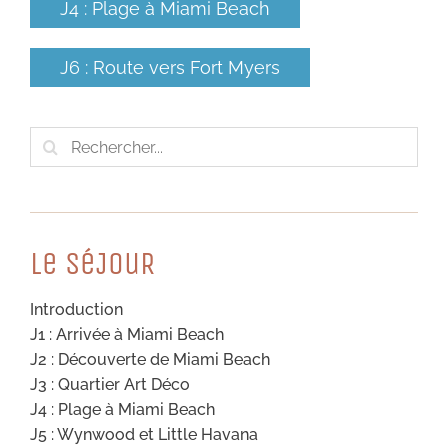
J4 : Plage à Miami Beach
J6 : Route vers Fort Myers
Rechercher:
Le SéJouR
Introduction
J1 : Arrivée à Miami Beach
J2 : Découverte de Miami Beach
J3 : Quartier Art Déco
J4 : Plage à Miami Beach
J5 : Wynwood et Little Havana