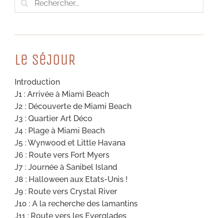
Le SéJouR
Introduction
J1 : Arrivée à Miami Beach
J2 : Découverte de Miami Beach
J3 : Quartier Art Déco
J4 : Plage à Miami Beach
J5 : Wynwood et Little Havana
J6 : Route vers Fort Myers
J7 : Journée à Sanibel Island
J8 : Halloween aux Etats-Unis !
J9 : Route vers Crystal River
J10 : A la recherche des lamantins
J11 : Route vers les Everglades