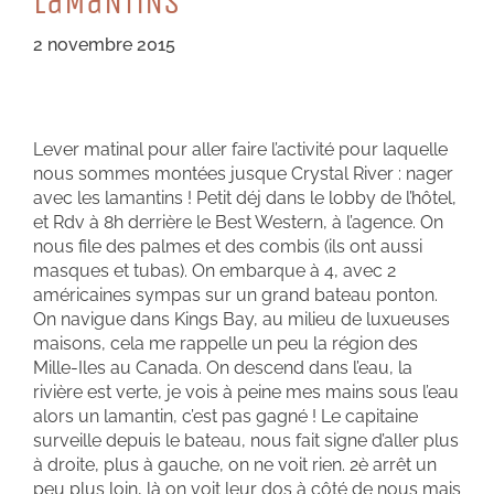
LaMaNTiNS
2 novembre 2015
Lever matinal pour aller faire l’activité pour laquelle
nous sommes montées jusque Crystal River : nager
avec les lamantins ! Petit déj dans le lobby de l’hôtel,
et Rdv à 8h derrière le Best Western, à l’agence. On
nous file des palmes et des combis (ils ont aussi
masques et tubas). On embarque à 4, avec 2
américaines sympas sur un grand bateau ponton.
On navigue dans Kings Bay, au milieu de luxueuses
maisons, cela me rappelle un peu la région des
Mille-Iles au Canada. On descend dans l’eau, la
rivière est verte, je vois à peine mes mains sous l’eau
alors un lamantin, c’est pas gagné ! Le capitaine
surveille depuis le bateau, nous fait signe d’aller plus
à droite, plus à gauche, on ne voit rien. 2è arrêt un
peu plus loin, là on voit leur dos à côté de nous mais