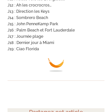
J12 : Ah les crocrocros…
J13 : Direction les Keys
J14 : Sombrero Beach
J15 : John PenneKamp Park
J16 : Palm Beach et Fort Lauderdale
J17 : Journée plage
J18 : Dernier jour à Miami
J19 : Ciao Florida