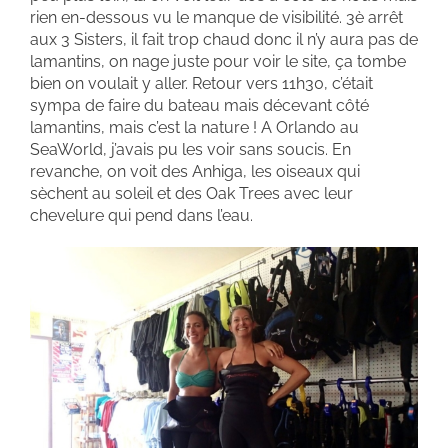
rien en-dessous vu le manque de visibilité. 3è arrêt
aux 3 Sisters, il fait trop chaud donc il n’y aura pas de
lamantins, on nage juste pour voir le site, ça tombe
bien on voulait y aller. Retour vers 11h30, c’était
sympa de faire du bateau mais décevant côté
lamantins, mais c’est la nature ! A Orlando au
SeaWorld, j’avais pu les voir sans soucis. En
revanche, on voit des Anhiga, les oiseaux qui
sèchent au soleil et des Oak Trees avec leur
chevelure qui pend dans l’eau.