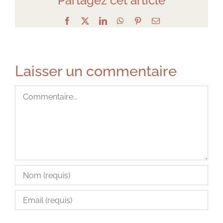
Partagez cet article
Facebook
X
LinkedIn
WhatsApp
Pinterest
Email
Laisser un commentaire
Commentaire