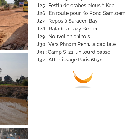
J25 : Festin de crabes bleus à Kep
J26 : En route pour Ko Rong Samloem
J27 : Repos à Saracen Bay
J28 : Balade à Lazy Beach
J29 : Nouvel an chinois
J30 : Vers Phnom Penh, la capitale
J31 : Camp S-21, un lourd passé
J32 : Atterrissage Paris 6h30