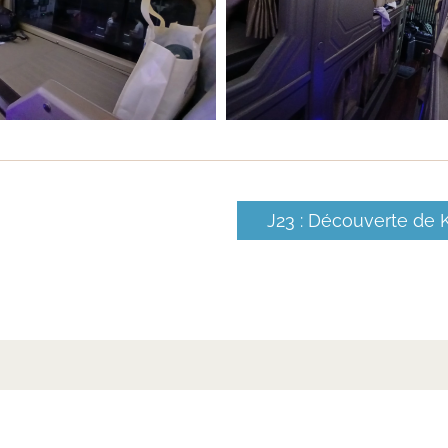
J23 : Découverte de