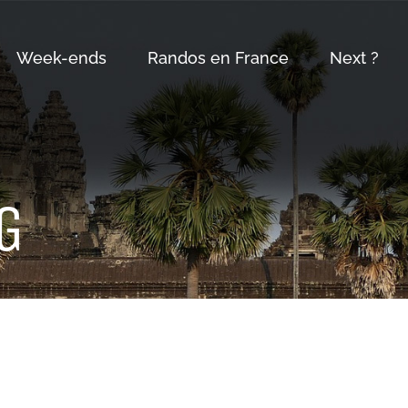
Week-ends
Randos en France
Next ?
G