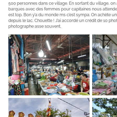
500 personnes dans ce village. En sortant du village, on 
barques avec des femmes pour capitaines nous attendent, 
est top. Bon y’a du monde ms c’est sympa. On achète une
depuis le lac. Chouette ! J’ai accordé un crédit de 10 pho
photographe asse souvent.