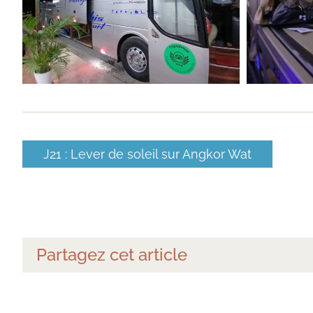
J21 : Lever de soleil sur Angkor Wat
Partagez cet article