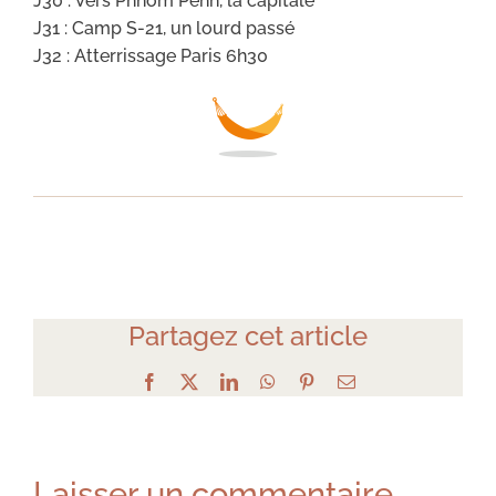
J30 : Vers Phnom Penh, la capitale
J31 : Camp S-21, un lourd passé
J32 : Atterrissage Paris 6h30
Partagez cet article
Facebook
X
LinkedIn
WhatsApp
Pinterest
Email
Laisser un commentaire