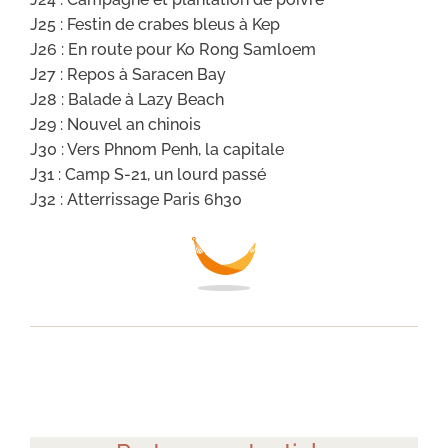
J25 : Festin de crabes bleus à Kep
J26 : En route pour Ko Rong Samloem
J27 : Repos à Saracen Bay
J28 : Balade à Lazy Beach
J29 : Nouvel an chinois
J30 : Vers Phnom Penh, la capitale
J31 : Camp S-21, un lourd passé
J32 : Atterrissage Paris 6h30